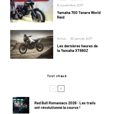
8 novembre 2017
Yamaha 700 Tenere World
Raid
Actus
·
30 janvier 2017
Les dernières heures de
la Yamaha XT660Z
Tout chaud
Red Bull Romaniacs 2026 : Les trails
ont révolutionné la course !