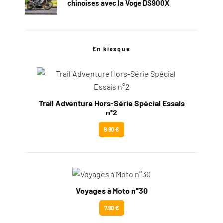
chinoises avec la Voge DS900X
En kiosque
Trail Adventure Hors-Série Spécial Essais
n°2
9.90 €
Voyages à Moto n°30
7.90 €