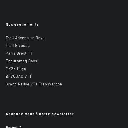
Nos événements
Trail Adventure Days
Trail Bivouac
Paris Brest TT
Enduromag Days
MX2K Days
BiiVOUAC VTT
Grand Rallye VTT TransVerdon
Abonnez-vous à notre newsletter
E-mail
*