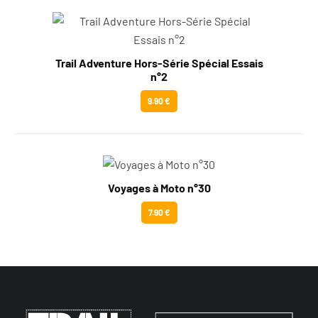
Trail Adventure Hors-Série Spécial Essais
n°2
9.90 €
Voyages à Moto n°30
7.90 €