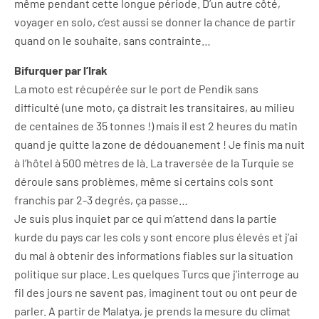
même pendant cette longue période. D’un autre côté,
voyager en solo, c’est aussi se donner la chance de partir
quand on le souhaite, sans contrainte…
Bifurquer par l’Irak
La moto est récupérée sur le port de Pendik sans
difficulté (une moto, ça distrait les transitaires, au milieu
de centaines de 35 tonnes !) mais il est 2 heures du matin
quand je quitte la zone de dédouanement ! Je finis ma nuit
à l’hôtel à 500 mètres de là. La traversée de la Turquie se
déroule sans problèmes, même si certains cols sont
franchis par 2-3 degrés, ça passe…
Je suis plus inquiet par ce qui m’attend dans la partie
kurde du pays car les cols y sont encore plus élevés et j’ai
du mal à obtenir des informations fiables sur la situation
politique sur place. Les quelques Turcs que j’interroge au
fil des jours ne savent pas, imaginent tout ou ont peur de
parler. A partir de Malatya, je prends la mesure du climat