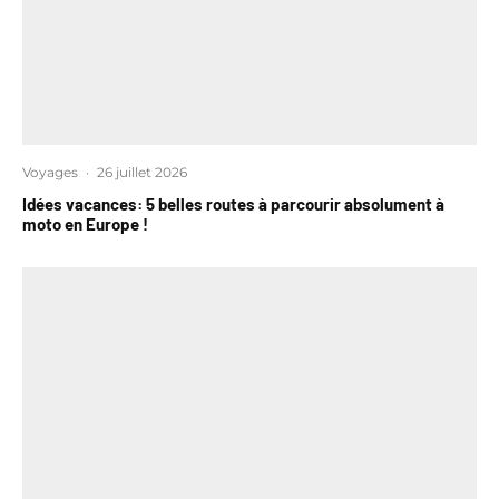
Voyages
·
26 juillet 2026
Idées vacances: 5 belles routes à parcourir absolument à
moto en Europe !