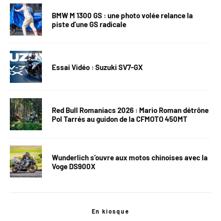
BMW M 1300 GS : une photo volée relance la
piste d’une GS radicale
Essai Vidéo : Suzuki SV7-GX
Red Bull Romaniacs 2026 : Mario Roman détrône
Pol Tarrés au guidon de la CFMOTO 450MT
Wunderlich s’ouvre aux motos chinoises avec la
Voge DS900X
En kiosque