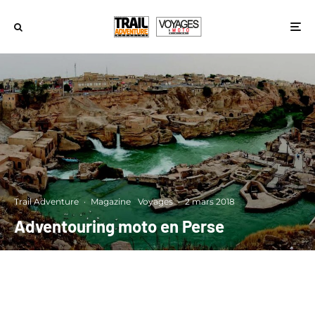
Trail Adventure
·
Magazine
Voyages
·
2 mars 2018
Adventouring moto en Perse