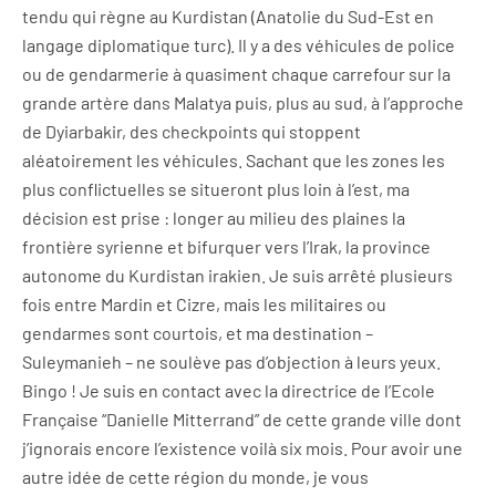
tendu qui règne au Kurdistan (Anatolie du Sud-Est en
langage diplomatique turc). Il y a des véhicules de police
ou de gendarmerie à quasiment chaque carrefour sur la
grande artère dans Malatya puis, plus au sud, à l’approche
de Dyiarbakir, des checkpoints qui stoppent
aléatoirement les véhicules. Sachant que les zones les
plus conflictuelles se situeront plus loin à l’est, ma
décision est prise : longer au milieu des plaines la
frontière syrienne et bifurquer vers l’Irak, la province
autonome du Kurdistan irakien. Je suis arrêté plusieurs
fois entre Mardin et Cizre, mais les militaires ou
gendarmes sont courtois, et ma destination –
Suleymanieh – ne soulève pas d’objection à leurs yeux.
Bingo ! Je suis en contact avec la directrice de l’Ecole
Française “Danielle Mitterrand” de cette grande ville dont
j’ignorais encore l’existence voilà six mois. Pour avoir une
autre idée de cette région du monde, je vous