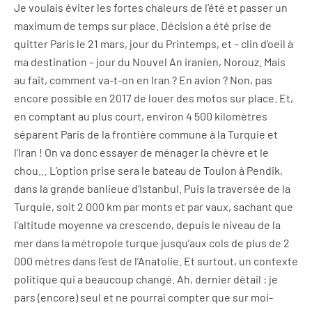
Je voulais éviter les fortes chaleurs de l’été et passer un
maximum de temps sur place. Décision a été prise de
quitter Paris le 21 mars, jour du Printemps, et – clin d’oeil à
ma destination – jour du Nouvel An iranien, Norouz. Mais
au fait, comment va-t-on en Iran ? En avion ? Non, pas
encore possible en 2017 de louer des motos sur place. Et,
en comptant au plus court, environ 4 500 kilomètres
séparent Paris de la frontière commune à la Turquie et
l’Iran ! On va donc essayer de ménager la chèvre et le
chou… L’option prise sera le bateau de Toulon à Pendik,
dans la grande banlieue d’Istanbul. Puis la traversée de la
Turquie, soit 2 000 km par monts et par vaux, sachant que
l’altitude moyenne va crescendo, depuis le niveau de la
mer dans la métropole turque jusqu’aux cols de plus de 2
000 mètres dans l’est de l’Anatolie. Et surtout, un contexte
politique qui a beaucoup changé. Ah, dernier détail : je
pars (encore) seul et ne pourrai compter que sur moi-