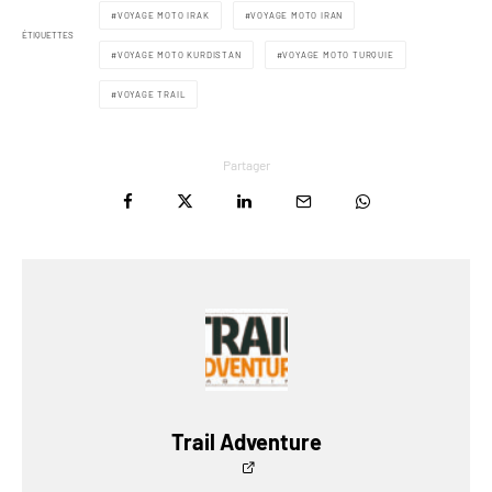
VOYAGE MOTO IRAK
VOYAGE MOTO IRAN
ÉTIQUETTES
VOYAGE MOTO KURDISTAN
VOYAGE MOTO TURQUIE
VOYAGE TRAIL
Partager
Trail Adventure