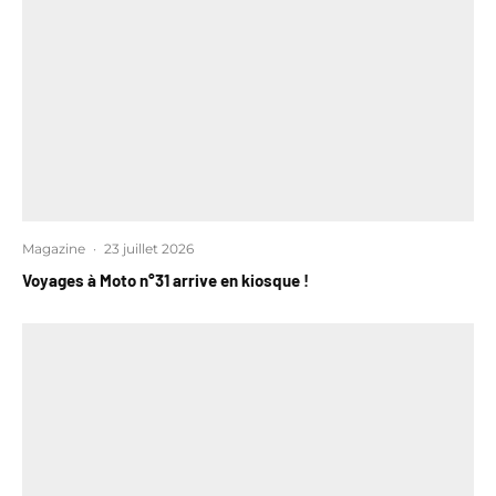
Magazine
·
23 juillet 2026
Voyages à Moto n°31 arrive en kiosque !