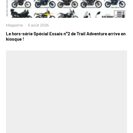
Magazine
·
5 août 2026
Le hors-série Spécial Essais n°2 de Trail Adventure arrive en
kiosque !