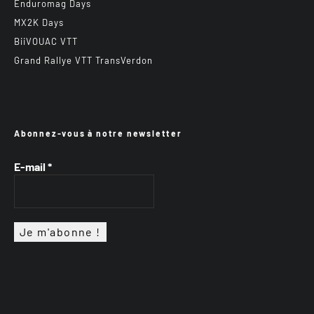
Enduromag Days
MX2K Days
BiiVOUAC VTT
Grand Rallye VTT TransVerdon
Abonnez-vous à notre newsletter
E-mail
*