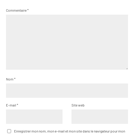
Commentaire
*
Nom
*
E-mail
*
Site web
Enregistrer mon nom, mon e-mail et mon site dans le navigateur pour mon