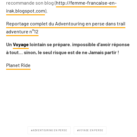
recommande son blog (
http://femme-francaise-en-
irak.blogspot.com
).
Reportage complet du Adventouring en perse dans trail
adventure n°12
Un
Voyage
lointain se prépare. impossible d’avoir réponse
à tout… sinon, le seul risque est de ne Jamais partir !
Planet Ride
ADVENTOURING EN PERSE
VOYAGE EN PERSE