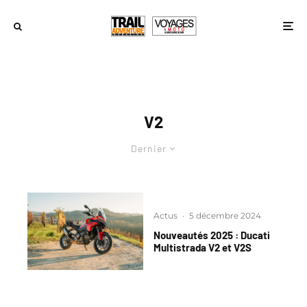
V2
Dernier
Actus
·
5 décembre 2024
Nouveautés 2025 : Ducati
Multistrada V2 et V2S