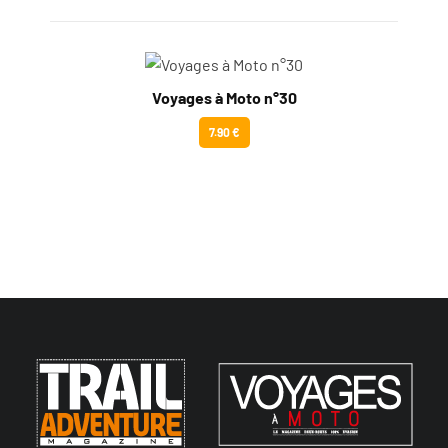
Voyages à Moto n°30
7.90 €