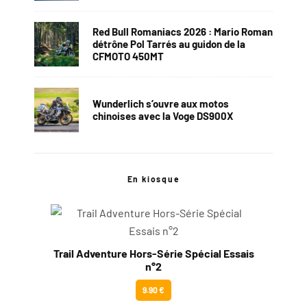
Red Bull Romaniacs 2026 : Mario Roman
détrône Pol Tarrés au guidon de la
CFMOTO 450MT
Wunderlich s’ouvre aux motos
chinoises avec la Voge DS900X
En kiosque
Trail Adventure Hors-Série Spécial Essais
n°2
9.90 €