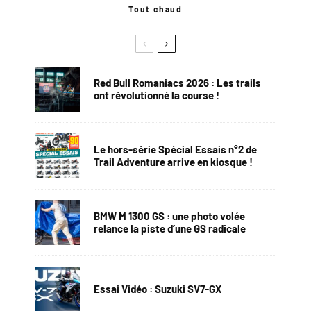
Tout chaud
Red Bull Romaniacs 2026 : Les trails
ont révolutionné la course !
Le hors-série Spécial Essais n°2 de
Trail Adventure arrive en kiosque !
BMW M 1300 GS : une photo volée
relance la piste d’une GS radicale
Essai Vidéo : Suzuki SV7-GX