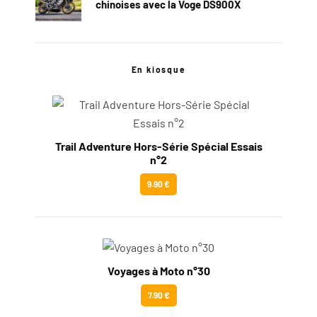
chinoises avec la Voge DS900X
En kiosque
Trail Adventure Hors-Série Spécial Essais
n°2
9.90 €
Voyages à Moto n°30
7.90 €