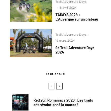
Trail Adventure Days
·
8 avril 2024
TADAYS 2024 :
L’Auvergne sur un plateau
Trail Adventure Days
·
19 mars 2024
9e Trail Adventure Days
2024
Tout chaud
Red Bull Romaniacs 2026 : Les trails
ont révolutionné la course !