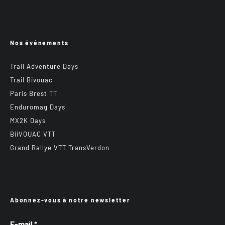
Nos événements
Trail Adventure Days
Trail Bivouac
Paris Brest TT
Enduromag Days
MX2K Days
BiiVOUAC VTT
Grand Rallye VTT TransVerdon
Abonnez-vous à notre newsletter
E-mail
*