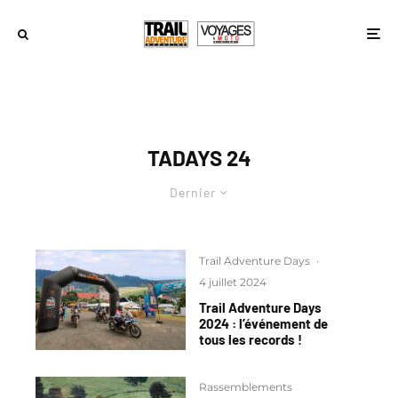
TADAYS 24
Dernier
Trail Adventure Days
·
4 juillet 2024
Trail Adventure Days
2024 : l’événement de
tous les records !
Rassemblements