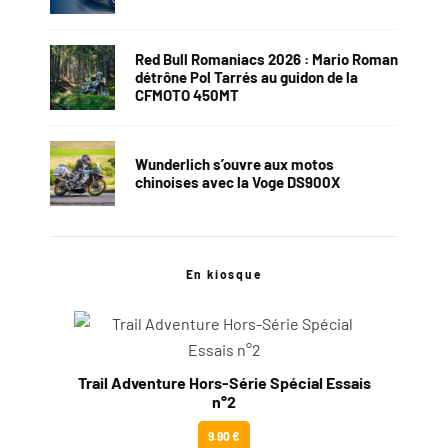
Red Bull Romaniacs 2026 : Mario Roman
détrône Pol Tarrés au guidon de la
CFMOTO 450MT
Wunderlich s’ouvre aux motos
chinoises avec la Voge DS900X
En kiosque
Trail Adventure Hors-Série Spécial Essais
n°2
9.90 €