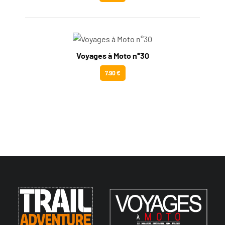
Voyages à Moto n°30
7.90 €