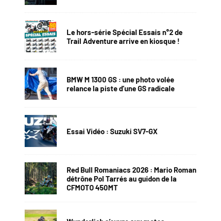
Le hors-série Spécial Essais n°2 de
Trail Adventure arrive en kiosque !
BMW M 1300 GS : une photo volée
relance la piste d’une GS radicale
Essai Vidéo : Suzuki SV7-GX
Red Bull Romaniacs 2026 : Mario Roman
détrône Pol Tarrés au guidon de la
CFMOTO 450MT