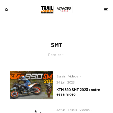
SMT
Dernier
Essais
Vidéos
·
24 juin 2023
KTM 890 SMT 2023 : notre
essai vidéo
Actus
Essais
Vidéos
·