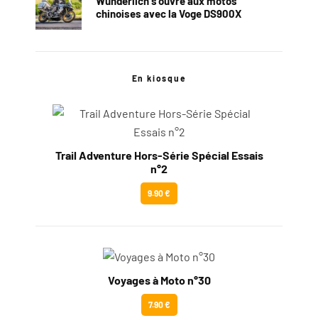
Wunderlich s’ouvre aux motos
chinoises avec la Voge DS900X
En kiosque
Trail Adventure Hors-Série Spécial Essais
n°2
9.90 €
Voyages à Moto n°30
7.90 €