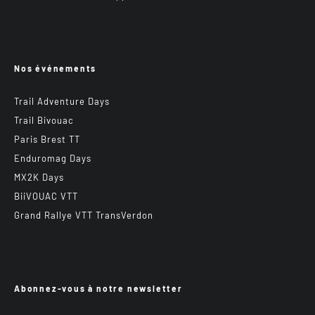
Nos événements
Trail Adventure Days
Trail Bivouac
Paris Brest TT
Enduromag Days
MX2K Days
BiiVOUAC VTT
Grand Rallye VTT TransVerdon
Abonnez-vous à notre newsletter