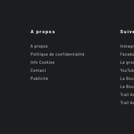
A propos
Suiv
A propos
Instag
Politique de confidentialité
Faceb
Info Cookies
Le gro
Contact
YouTu
Publicité
La Bou
La Bou
Trail A
Trail A