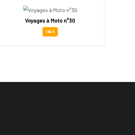
Voyages à Moto n°30
7.90 €