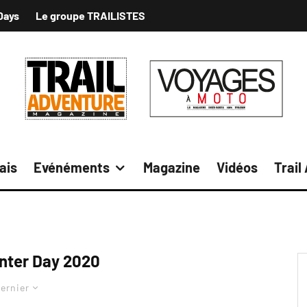
Days
Le groupe TRAILISTES
ais
Evénéments
Magazine
Vidéos
Trail
nter Day 2020
ernier