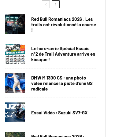
Red Bull Romaniacs 2026 : Les
trails ont révolutionné la course
!
Le hors-série Spécial Essais
n°2 de Trail Adventure arrive en
kiosque !
BMW M 1300 GS : une photo
volée relance la piste d’une GS
radicale
Essai Vidéo : Suzuki SV7-GX
Red Bull Romaniacs 2026 :