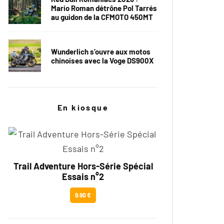
Mario Roman détrône Pol Tarrés
au guidon de la CFMOTO 450MT
Wunderlich s’ouvre aux motos
chinoises avec la Voge DS900X
En kiosque
Trail Adventure Hors-Série Spécial
Essais n°2
9.90 €