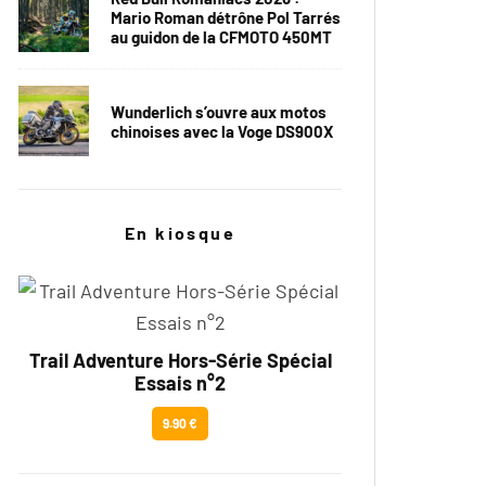
Mario Roman détrône Pol Tarrés
au guidon de la CFMOTO 450MT
Wunderlich s’ouvre aux motos
chinoises avec la Voge DS900X
En kiosque
Trail Adventure Hors-Série Spécial
Essais n°2
9.90 €