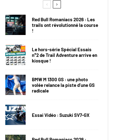
Red Bull Romaniacs 2026 : Les
trails ont révolutionné la course
!
Le hors-série Spécial Essais
n°2 de Trail Adventure arrive en
kiosque !
BMW M 1300 GS : une photo
volée relance la piste d’une GS
radicale
Essai Vidéo : Suzuki SV7-GX
Red Bull Romaniacs 2026 :