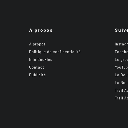
A propos
Suiv
A propos
Instag
Politique de confidentialité
Faceb
Info Cookies
Le gro
Contact
YouTu
Publicité
La Bou
La Bou
Trail A
Trail A