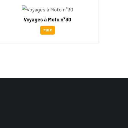
Voyages à Moto n°30
7.90 €