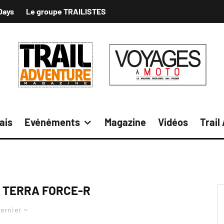
Days
Le groupe TRAILISTES
ais
Evénéments
Magazine
Vidéos
Trail
S TERRA FORCE-R
ernier