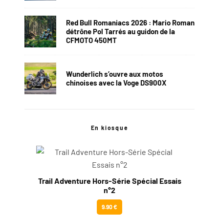
Red Bull Romaniacs 2026 : Mario Roman
détrône Pol Tarrés au guidon de la
CFMOTO 450MT
Wunderlich s’ouvre aux motos
chinoises avec la Voge DS900X
En kiosque
Trail Adventure Hors-Série Spécial Essais
n°2
9.90 €