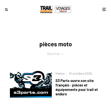
pièces moto
Dernier
Matos
·
31 octobre 2025
S3 Parts ouvre son site
français : pièces et
équipements pour trail et
enduro