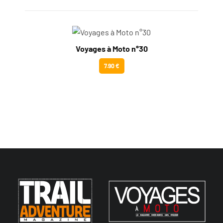
Voyages à Moto n°30
7.90 €