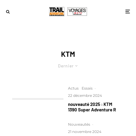
KTM
Dernier
Actus
Essais
·
22 décembre 2024
nouveauté 2025 : KTM
1390 Super Adventure R
Nouveautés
·
21 novembre 2024