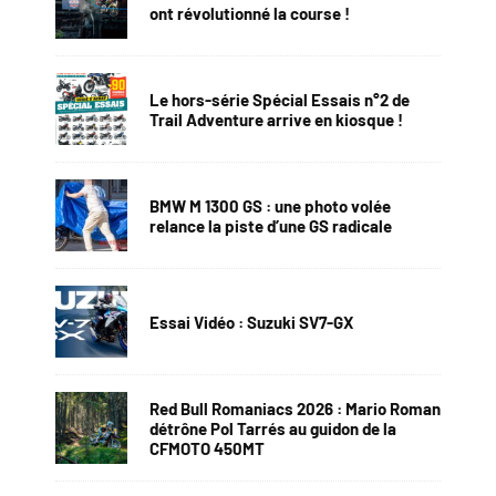
ont révolutionné la course !
Le hors-série Spécial Essais n°2 de
Trail Adventure arrive en kiosque !
BMW M 1300 GS : une photo volée
relance la piste d’une GS radicale
Essai Vidéo : Suzuki SV7-GX
Red Bull Romaniacs 2026 : Mario Roman
détrône Pol Tarrés au guidon de la
CFMOTO 450MT