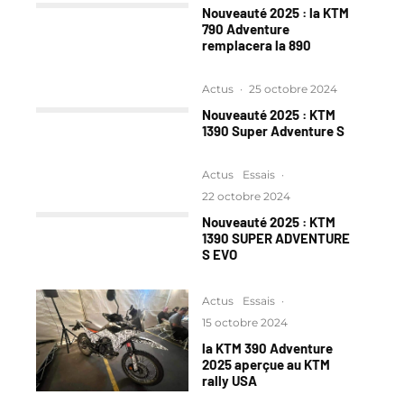
Nouveauté 2025 : la KTM
790 Adventure
remplacera la 890
Actus
·
25 octobre 2024
Nouveauté 2025 : KTM
1390 Super Adventure S
Actus
Essais
·
22 octobre 2024
Nouveauté 2025 : KTM
1390 SUPER ADVENTURE
S EVO
Actus
Essais
·
15 octobre 2024
la KTM 390 Adventure
2025 aperçue au KTM
rally USA