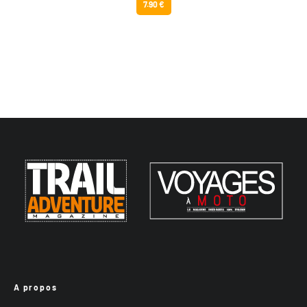
7.90 €
A propos