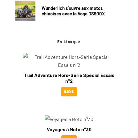
Wunderlich s’ouvre aux motos
chinoises avec la Voge DS900X
En kiosque
Trail Adventure Hors-Série Spécial Essais
n°2
9.90 €
Voyages à Moto n°30