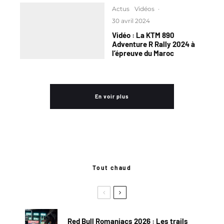
Actus
Vidéos
·
30 avril 2024
Vidéo : La KTM 890
Adventure R Rally 2024 à
l’épreuve du Maroc
En voir plus
Tout chaud
Red Bull Romaniacs 2026 : Les trails