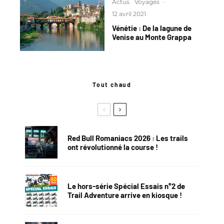
Actus
Voyages
·
12 avril 2021
Vénétie : De la lagune de
Venise au Monte Grappa
Tout chaud
Red Bull Romaniacs 2026 : Les trails
ont révolutionné la course !
Le hors-série Spécial Essais n°2 de
Trail Adventure arrive en kiosque !