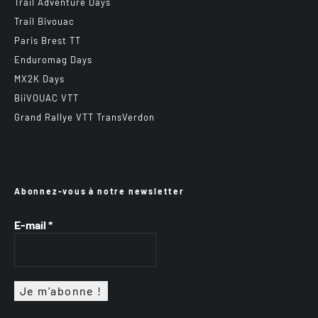
Trail Adventure Days
Trail Bivouac
Paris Brest TT
Enduromag Days
MX2K Days
BiiVOUAC VTT
Grand Rallye VTT TransVerdon
Abonnez-vous à notre newsletter
E-mail
*