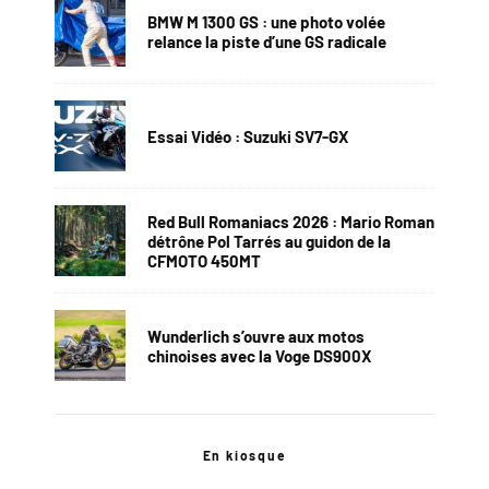
BMW M 1300 GS : une photo volée
relance la piste d’une GS radicale
Essai Vidéo : Suzuki SV7-GX
Red Bull Romaniacs 2026 : Mario Roman
détrône Pol Tarrés au guidon de la
CFMOTO 450MT
Wunderlich s’ouvre aux motos
chinoises avec la Voge DS900X
En kiosque