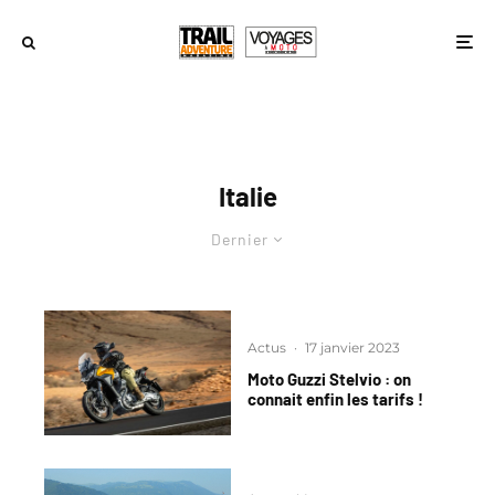
Italie
Dernier
Actus
·
17 janvier 2023
Moto Guzzi Stelvio : on
connait enfin les tarifs !