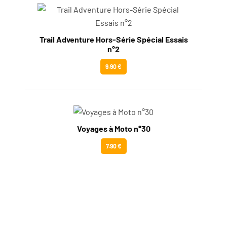
Trail Adventure Hors-Série Spécial Essais
n°2
9.90 €
Voyages à Moto n°30
7.90 €