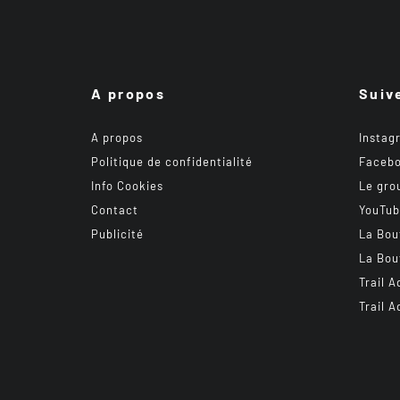
A propos
Suiv
A propos
Instag
Politique de confidentialité
Faceb
Info Cookies
Le gro
Contact
YouTu
Publicité
La Bou
La Bou
Trail A
Trail A