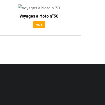
Voyages à Moto n°30
7.90 €