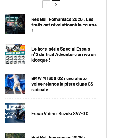
Red Bull Romaniacs 2026 : Les
trails ont révolutionné la course
!
Le hors-série Spécial Essais
n°2 de Trail Adventure arrive en
kiosque !
BMW M 1300 GS : une photo
volée relance la piste d’une GS
radicale
Essai Vidéo : Suzuki SV7-GX
Red Bull Romaniacs 2026 :