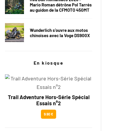
Mario Roman détrône Pol Tarrés
au guidon de la CFMOTO 450MT
Wunderlich s’ouvre aux motos
chinoises avec la Voge DS900X
En kiosque
Trail Adventure Hors-Série Spécial
Essais n°2
9.90 €