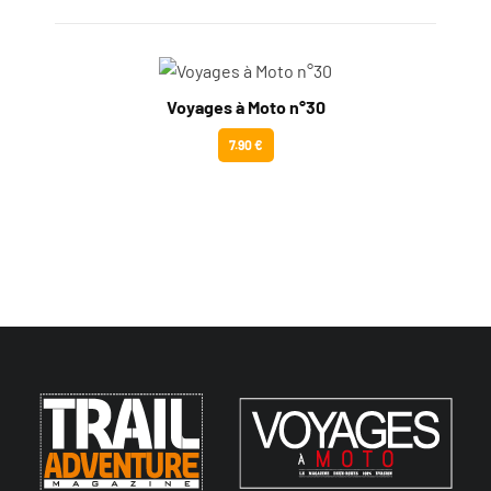
Voyages à Moto n°30
7.90 €