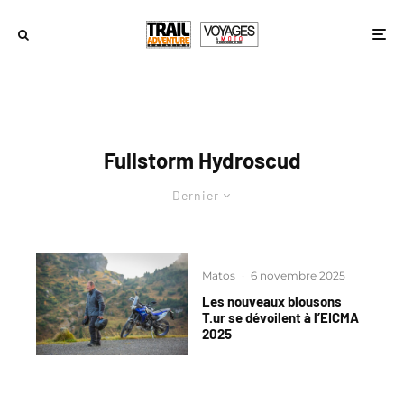
Fullstorm Hydroscud
Dernier
Matos
·
6 novembre 2025
Les nouveaux blousons
T.ur se dévoilent à l’EICMA
2025