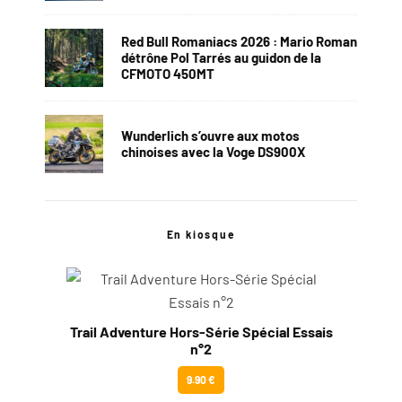
Red Bull Romaniacs 2026 : Mario Roman
détrône Pol Tarrés au guidon de la
CFMOTO 450MT
Wunderlich s’ouvre aux motos
chinoises avec la Voge DS900X
En kiosque
Trail Adventure Hors-Série Spécial Essais
n°2
9.90 €