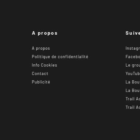
A propos
Suiv
A propos
Instag
Politique de confidentialité
Faceb
Info Cookies
Le gro
Contact
YouTu
Publicité
La Bou
La Bou
Trail A
Trail A