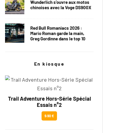
Wunderlich s’ouvre aux motos
chinoises avec la Voge DS900X
Red Bull Romaniacs 2026 :
Mario Roman garde la main,
Greg Gordinne dans le top 10
En kiosque
Trail Adventure Hors-Série Spécial
Essais n°2
9.90 €