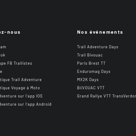
ez-nous
Nos événements
ram
Trail Adventure Days
ook
Trail Bivouac
upe FB Trailistes
Paris Brest TT
be
Enduromag Days
tique Trail Adventure
MX2K Days
tique Voyage à Moto
BiiVOUAC VTT
dventure sur l’app IOS
Grand Rallye VTT TransVerdo
dventure sur l’app Android