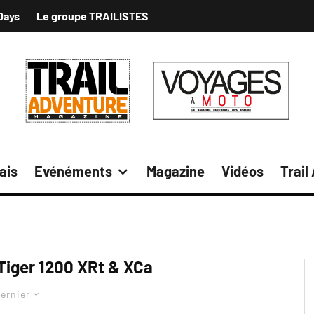
Days
Le groupe TRAILISTES
ais
Evénéments
Magazine
Vidéos
Trail
Tiger 1200 XRt & XCa
ernier