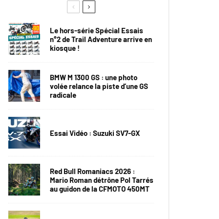
Le hors-série Spécial Essais
n°2 de Trail Adventure arrive en
kiosque !
BMW M 1300 GS : une photo
volée relance la piste d’une GS
radicale
Essai Vidéo : Suzuki SV7-GX
Red Bull Romaniacs 2026 :
Mario Roman détrône Pol Tarrés
au guidon de la CFMOTO 450MT