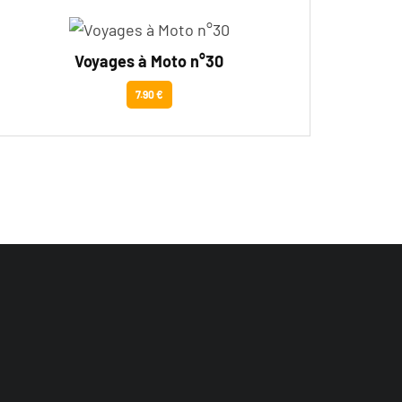
Voyages à Moto n°30
7.90 €