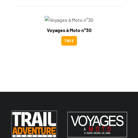
Voyages à Moto n°30
7.90 €