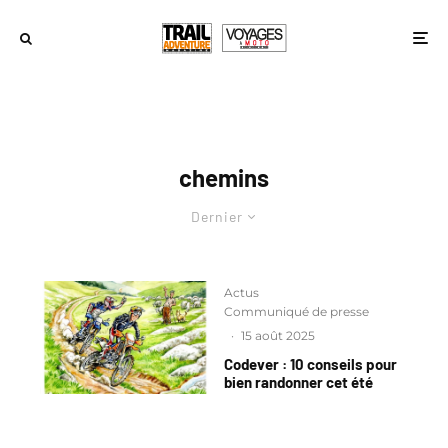
chemins
Dernier
Actus
Communiqué de presse
·
15 août 2025
Codever : 10 conseils pour
bien randonner cet été