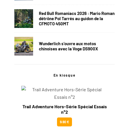
Red Bull Romaniacs 2026 : Mario Roman
détrône Pol Tarrés au guidon de la
CFMOTO 450MT
Wunderlich s’ouvre aux motos
chinoises avec la Voge DS900X
En kiosque
Trail Adventure Hors-Série Spécial Essais
n°2
9.90 €