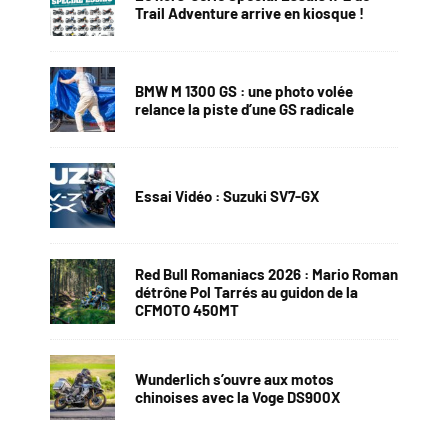
Trail Adventure arrive en kiosque !
BMW M 1300 GS : une photo volée
relance la piste d’une GS radicale
Essai Vidéo : Suzuki SV7-GX
Red Bull Romaniacs 2026 : Mario Roman
détrône Pol Tarrés au guidon de la
CFMOTO 450MT
Wunderlich s’ouvre aux motos
chinoises avec la Voge DS900X