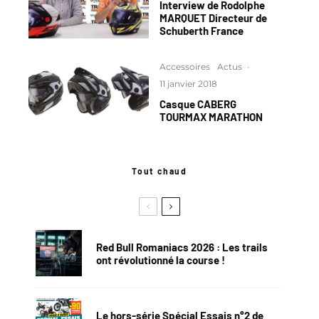
Interview de Rodolphe
MARQUET Directeur de
Schuberth France
Accessoires
Actus
·
11 janvier 2018
Casque CABERG
TOURMAX MARATHON
Tout chaud
Red Bull Romaniacs 2026 : Les trails
ont révolutionné la course !
Le hors-série Spécial Essais n°2 de