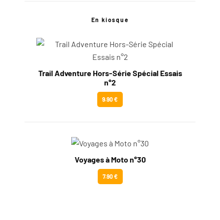
En kiosque
Trail Adventure Hors-Série Spécial Essais
n°2
9.90 €
Voyages à Moto n°30
7.90 €