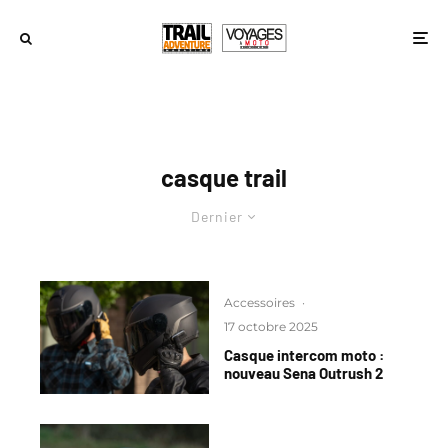
casque trail
Dernier
Accessoires
·
17 octobre 2025
Casque intercom moto :
nouveau Sena Outrush 2