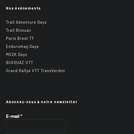
Nos événements
Trail Adventure Days
Trail Bivouac
Paris Brest TT
Enduromag Days
MX2K Days
BiiVOUAC VTT
Grand Rallye VTT TransVerdon
Abonnez-vous à notre newsletter
E-mail
*