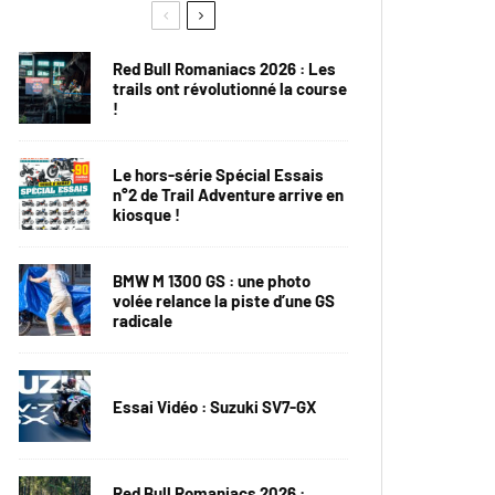
Red Bull Romaniacs 2026 : Les
trails ont révolutionné la course
!
Le hors-série Spécial Essais
n°2 de Trail Adventure arrive en
kiosque !
BMW M 1300 GS : une photo
volée relance la piste d’une GS
radicale
Essai Vidéo : Suzuki SV7-GX
Red Bull Romaniacs 2026 :