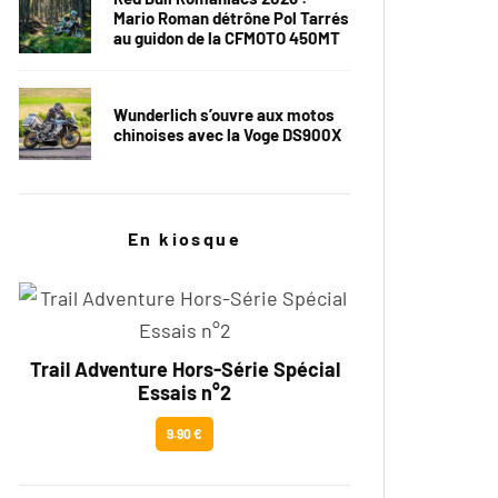
Mario Roman détrône Pol Tarrés
au guidon de la CFMOTO 450MT
Wunderlich s’ouvre aux motos
chinoises avec la Voge DS900X
En kiosque
Trail Adventure Hors-Série Spécial
Essais n°2
9.90 €