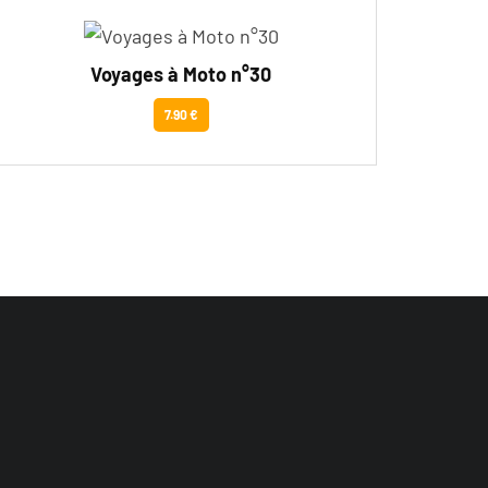
Voyages à Moto n°30
7.90 €