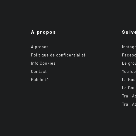
A propos
Suiv
A propos
Instag
Politique de confidentialité
Faceb
Info Cookies
Le gro
Contact
YouTu
Publicité
La Bou
La Bou
Trail A
Trail A