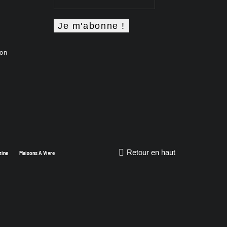
don
Retour en haut
zine
Maisons A Vivre