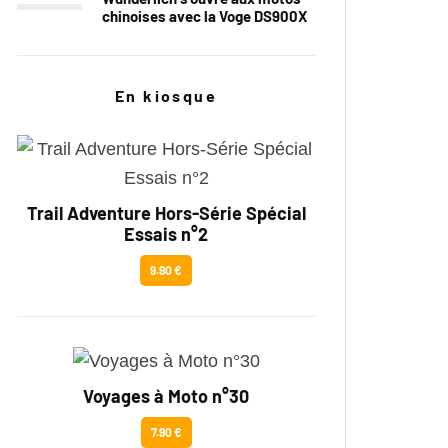
chinoises avec la Voge DS900X
En kiosque
Trail Adventure Hors-Série Spécial
Essais n°2
9.90 €
Voyages à Moto n°30
7.90 €