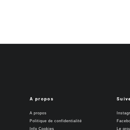
A propos
Suiv
A propos
Instag
Politique de confidentialité
Faceb
Info Cookies
Le gro