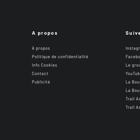
A propos
Suiv
A propos
Instag
Politique de confidentialité
Faceb
Info Cookies
Le gro
Contact
YouTu
Publicité
La Bou
La Bou
Trail A
Trail A