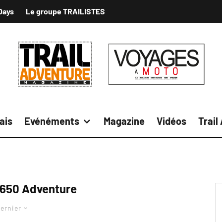
Days
Le groupe TRAILISTES
ais
Evénéments
Magazine
Vidéos
Trail
650 Adventure
ernier