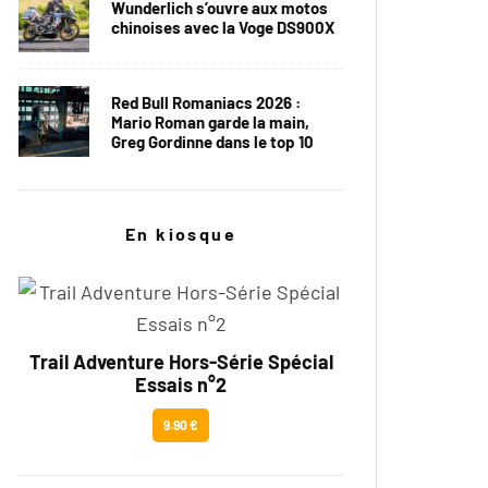
Wunderlich s’ouvre aux motos
chinoises avec la Voge DS900X
Red Bull Romaniacs 2026 :
Mario Roman garde la main,
Greg Gordinne dans le top 10
En kiosque
Trail Adventure Hors-Série Spécial
Essais n°2
9.90 €