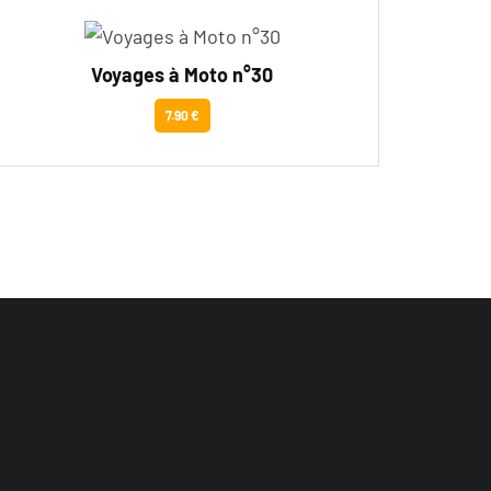
Voyages à Moto n°30
7.90 €