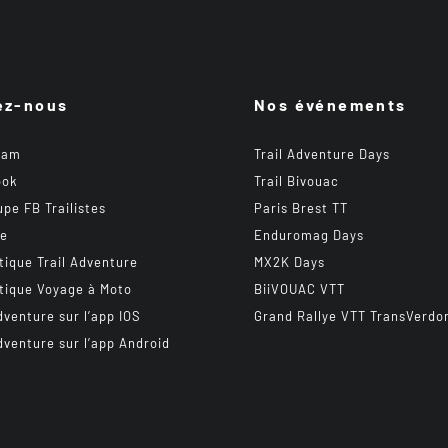
ez-nous
Nos événements
ram
Trail Adventure Days
ook
Trail Bivouac
upe FB Trailistes
Paris Brest TT
be
Enduromag Days
tique Trail Adventure
MX2K Days
tique Voyage à Moto
BiiVOUAC VTT
dventure sur l’app IOS
Grand Rallye VTT TransVerdo
dventure sur l’app Android