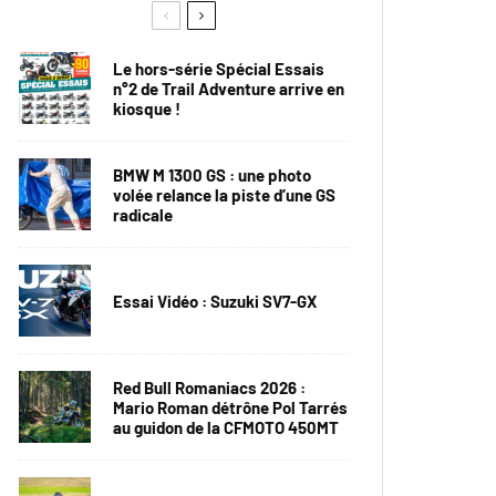
Le hors-série Spécial Essais
n°2 de Trail Adventure arrive en
kiosque !
BMW M 1300 GS : une photo
volée relance la piste d’une GS
radicale
Essai Vidéo : Suzuki SV7-GX
Red Bull Romaniacs 2026 :
Mario Roman détrône Pol Tarrés
au guidon de la CFMOTO 450MT