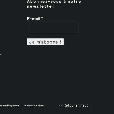
Abonnez-vous à notre
newsletter
E-mail
*
n
Retour en haut
apade Magazine
Maisons A Vivre