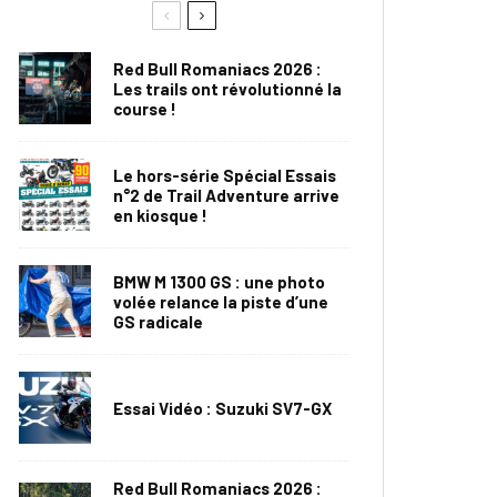
Red Bull Romaniacs 2026 :
Les trails ont révolutionné la
course !
Le hors-série Spécial Essais
n°2 de Trail Adventure arrive
en kiosque !
BMW M 1300 GS : une photo
volée relance la piste d’une
GS radicale
Essai Vidéo : Suzuki SV7-GX
Red Bull Romaniacs 2026 :