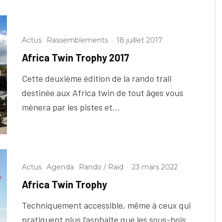
Actus
Rassemblements
·
18 juillet 2017
Africa Twin Trophy 2017
Cette deuxième édition de la rando trail
destinée aux Africa twin de tout âges vous
mènera par les pistes et...
Actus
Agenda
Rando / Raid
·
23 mars 2022
Africa Twin Trophy
Techniquement accessible, même à ceux qui
pratiquent plus l’asphalte que les sous-bois