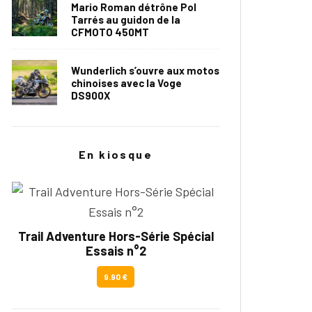
Mario Roman détrône Pol
Tarrés au guidon de la
CFMOTO 450MT
Wunderlich s’ouvre aux motos
chinoises avec la Voge
DS900X
En kiosque
Trail Adventure Hors-Série Spécial
Essais n°2
9.90 €