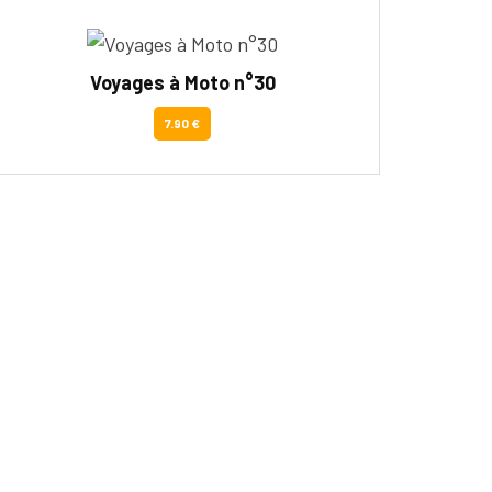
Voyages à Moto n°30
7.90 €