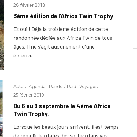
28 février 2018
3ème édition de l’Africa Twin Trophy
Et oui ! Déjà la troisième édition de cette
randonnée dédiée aux Africa Twin de tous
âges. Il ne s’agit aucunement d’une
épreuve...
Actus
Agenda
Rando / Raid
Voyages
·
25 février 2019
Du 6 au 8 septembre le 4ème Africa
Twin Trophy.
Lorsque les beaux jours arrivent, il est temps
de remplir les dates des sorties dans vos