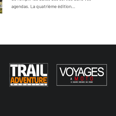
agendas. La quatrième édition...