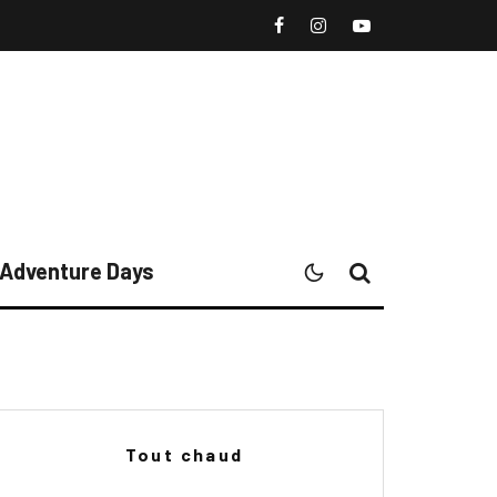
l Adventure Days
Tout chaud