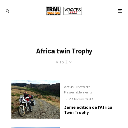
Africa twin Trophy
A to Z
Actus
Moto trail
Rassemblements
·
28 février 2018
3ème édition de l’Africa
Twin Trophy