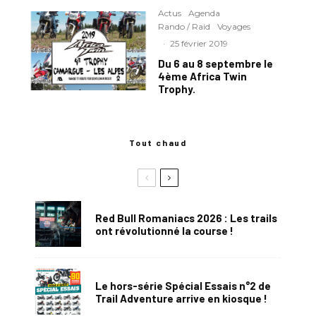
Actus
Agenda
Rando / Raid
Voyages
·
25 février 2019
Du 6 au 8 septembre le
4ème Africa Twin
Trophy.
Tout chaud
Red Bull Romaniacs 2026 : Les trails
ont révolutionné la course !
Le hors-série Spécial Essais n°2 de
Trail Adventure arrive en kiosque !