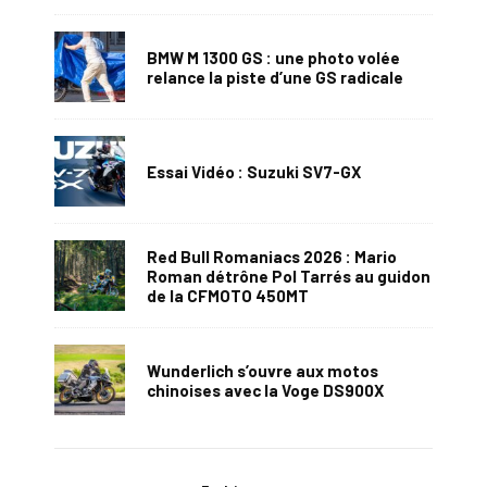
BMW M 1300 GS : une photo volée
relance la piste d’une GS radicale
Essai Vidéo : Suzuki SV7-GX
Red Bull Romaniacs 2026 : Mario
Roman détrône Pol Tarrés au guidon
de la CFMOTO 450MT
Wunderlich s’ouvre aux motos
chinoises avec la Voge DS900X