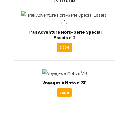
En kiosque
Trail Adventure Hors-Série Spécial
Essais n°2
9.90 €
Voyages à Moto n°30
7.90 €