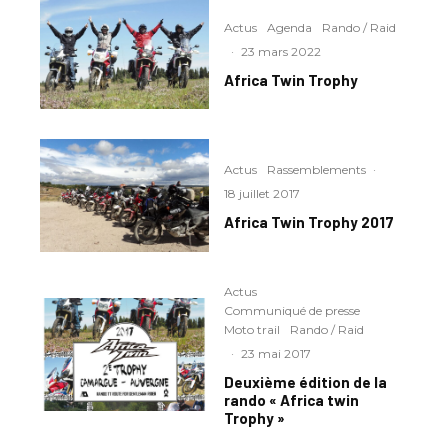
Actus
Agenda
Rando / Raid
·
23 mars 2022
Africa Twin Trophy
Actus
Rassemblements
·
18 juillet 2017
Africa Twin Trophy 2017
Actus
Communiqué de presse
Moto trail
Rando / Raid
·
23 mai 2017
Deuxième édition de la
rando « Africa twin
Trophy »