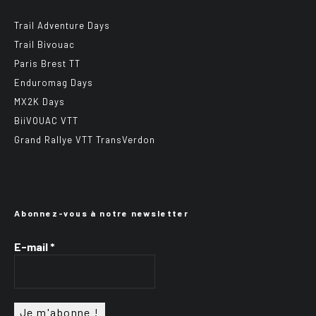
Trail Adventure Days
Trail Bivouac
Paris Brest TT
Enduromag Days
MX2K Days
BiiVOUAC VTT
Grand Rallye VTT TransVerdon
Abonnez-vous à notre newsletter
E-mail
*