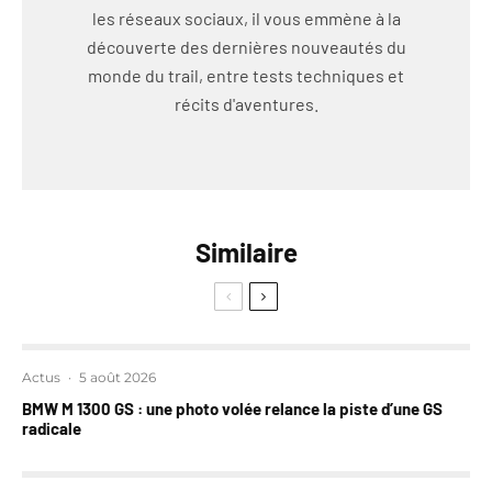
les réseaux sociaux, il vous emmène à la
découverte des dernières nouveautés du
monde du trail, entre tests techniques et
récits d'aventures.
Similaire
Actus
·
5 août 2026
BMW M 1300 GS : une photo volée relance la piste d’une GS
radicale