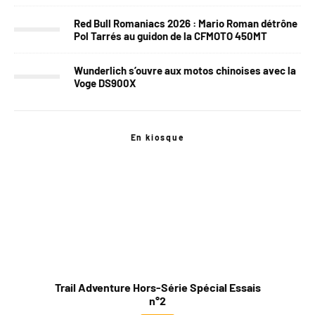
Red Bull Romaniacs 2026 : Mario Roman détrône
Pol Tarrés au guidon de la CFMOTO 450MT
Wunderlich s’ouvre aux motos chinoises avec la
Voge DS900X
En kiosque
Trail Adventure Hors-Série Spécial Essais
n°2