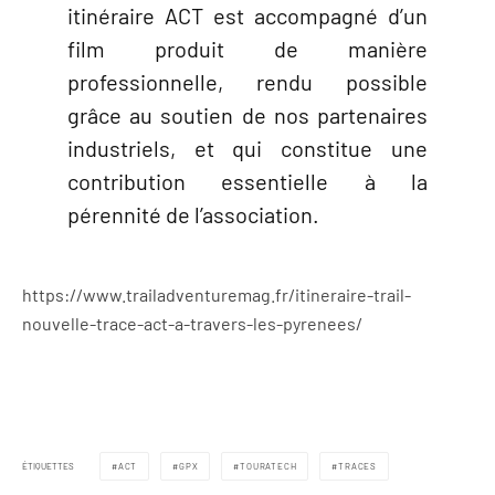
itinéraire ACT est accompagné d’un
film produit de manière
professionnelle, rendu possible
grâce au soutien de nos partenaires
industriels, et qui constitue une
contribution essentielle à la
pérennité de l’association.
https://www.trailadventuremag.fr/itineraire-trail-
nouvelle-trace-act-a-travers-les-pyrenees/
ÉTIQUETTES
ACT
GPX
TOURATECH
TRACES