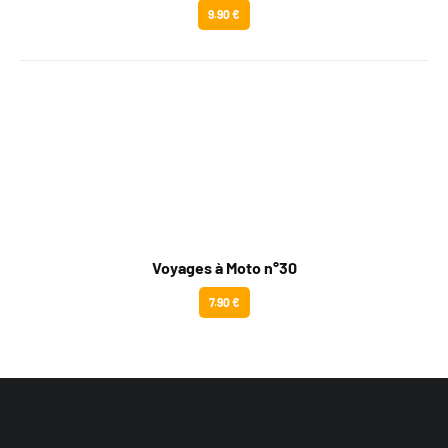
9.90 €
Voyages à Moto n°30
7.90 €