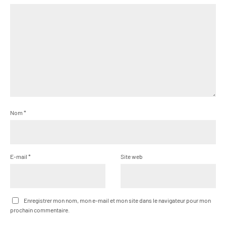
Nom
*
E-mail
*
Site web
Enregistrer mon nom, mon e-mail et mon site dans le navigateur pour mon
prochain commentaire.