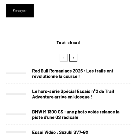
Tout chaud
Red Bull Romaniacs 2026 : Les trails ont
révolutionné la course !
Le hors-série Spécial Essais n°2 de Trail
Adventure arrive en kiosque !
BMW M 1300 GS : une photo volée relance la
piste d’une GS radicale
Essai Vidéo : Suzuki SV7-GX