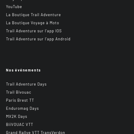
YouTube
La Boutique Trail Adventure
La Boutique Voyage à Moto
Trail Adventure sur l’app IOS
Trail Adventure sur l’app Android
Nos événements
Trail Adventure Days
Trail Bivouac
Paris Brest TT
Enduromag Days
MX2K Days
BiiVOUAC VTT
Grand Rallye VTT TransVerdon