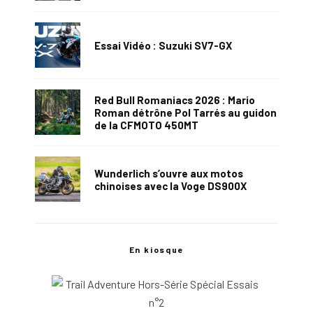
Essai Vidéo : Suzuki SV7-GX
Red Bull Romaniacs 2026 : Mario
Roman détrône Pol Tarrés au guidon
de la CFMOTO 450MT
Wunderlich s’ouvre aux motos
chinoises avec la Voge DS900X
En kiosque