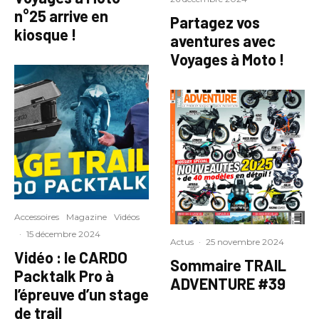
n°25 arrive en
Partagez vos
kiosque !
aventures avec
Voyages à Moto !
Accessoires
Magazine
Vidéos
·
15 décembre 2024
Actus
·
25 novembre 2024
Vidéo : le CARDO
Sommaire TRAIL
Packtalk Pro à
ADVENTURE #39
l’épreuve d’un stage
de trail