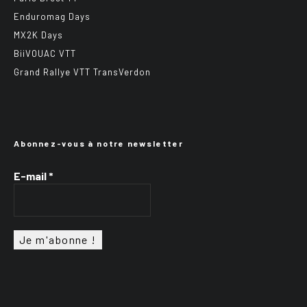
Enduromag Days
MX2K Days
BiiVOUAC VTT
Grand Rallye VTT TransVerdon
Abonnez-vous à notre newsletter
E-mail
*