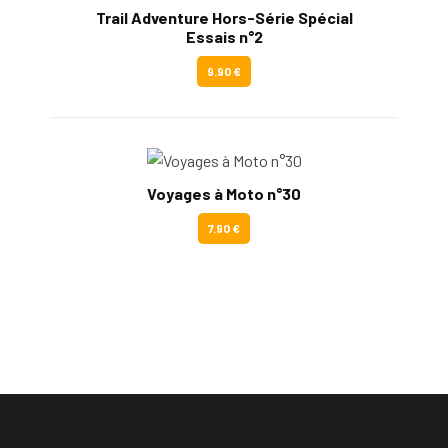
Trail Adventure Hors-Série Spécial
Essais n°2
9.90 €
Voyages à Moto n°30
7.90 €