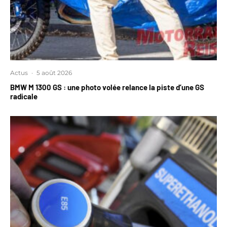
Actus
·
5 août 2026
BMW M 1300 GS : une photo volée relance la piste d’une GS
radicale