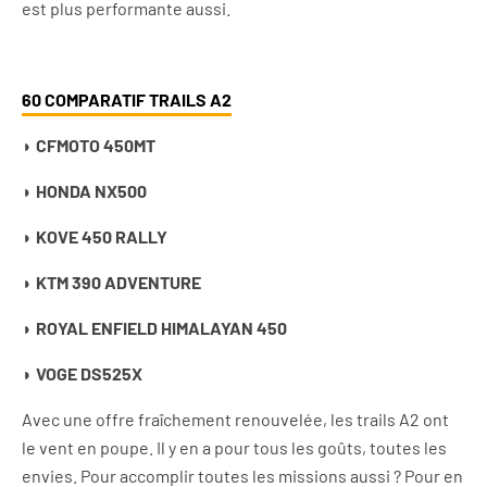
est plus performante aussi.
60 COMPARATIF TRAILS A2
◗ CFMOTO 450MT
◗ HONDA NX500
◗ KOVE 450 RALLY
◗ KTM 390 ADVENTURE
◗ ROYAL ENFIELD HIMALAYAN 450
◗
VOGE DS525X
Avec une offre fraîchement renouvelée, les trails A2 ont
le vent en poupe. Il y en a pour tous les goûts, toutes les
envies. Pour accomplir toutes les missions aussi ? Pour en