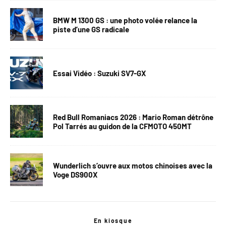
BMW M 1300 GS : une photo volée relance la
piste d’une GS radicale
Essai Vidéo : Suzuki SV7-GX
Red Bull Romaniacs 2026 : Mario Roman détrône
Pol Tarrés au guidon de la CFMOTO 450MT
Wunderlich s’ouvre aux motos chinoises avec la
Voge DS900X
En kiosque