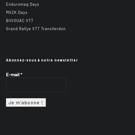
Enduromag Days
MX2K Days
BiiVOUAC VTT
Grand Rallye VTT TransVerdon
Abonnez-vous à notre newsletter
E-mail
*