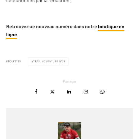
sélectionnés par la rédaction.
Retrouvez ce nouveau numéro dans notre
boutique en
ligne
.
ÉTIQUETTES
TRAIL ADVENTURE N°39
Partager