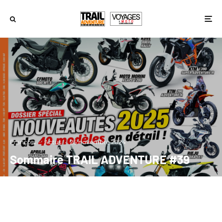
François
·
Actus
·
25 novembre 2024
Sommaire TRAIL ADVENTURE #39