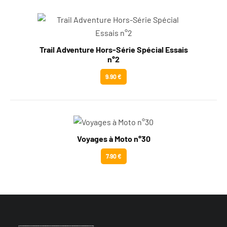
Trail Adventure Hors-Série Spécial Essais
n°2
9.90 €
Voyages à Moto n°30
7.90 €