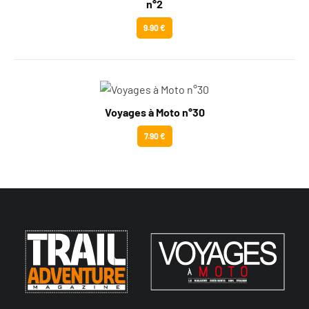
n°2
9.90 €
Voyages à Moto n°30
7.90 €