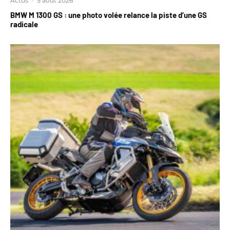
Actus
·
5 août 2026
BMW M 1300 GS : une photo volée relance la piste d’une GS
radicale