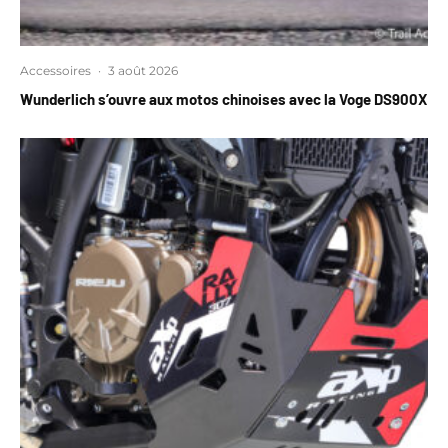
Accessoires
·
3 août 2026
Wunderlich s’ouvre aux motos chinoises avec la Voge DS900X