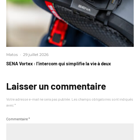
Matos
·
29 juillet 2026
SENA Vortex : l’intercom qui simplifie la vie à deux
Laisser un commentaire
Votre adresse e-mail ne sera pas publiée.
Les champs obligatoires sont indiqués
avec
*
Commentaire
*