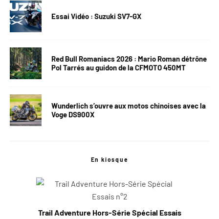
Essai Vidéo : Suzuki SV7-GX
Red Bull Romaniacs 2026 : Mario Roman détrône
Pol Tarrés au guidon de la CFMOTO 450MT
Wunderlich s’ouvre aux motos chinoises avec la
Voge DS900X
En kiosque
Trail Adventure Hors-Série Spécial Essais