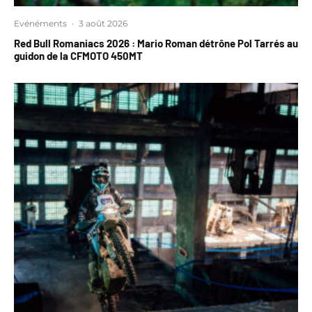
Evénéments
·
3 août 2026
Red Bull Romaniacs 2026 : Mario Roman détrône Pol Tarrés au
guidon de la CFMOTO 450MT