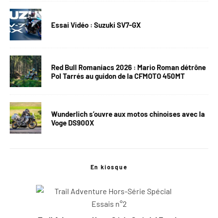
Essai Vidéo : Suzuki SV7-GX
Red Bull Romaniacs 2026 : Mario Roman détrône
Pol Tarrés au guidon de la CFMOTO 450MT
Wunderlich s’ouvre aux motos chinoises avec la
Voge DS900X
En kiosque