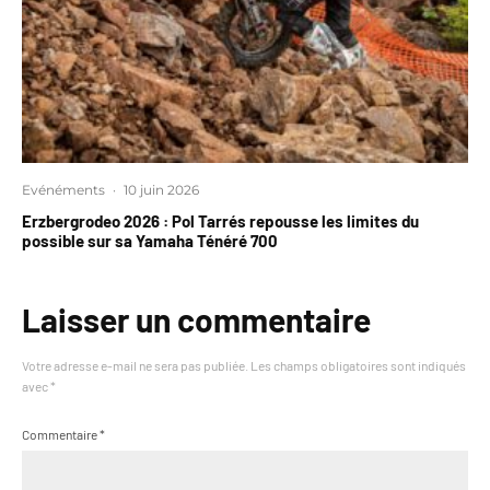
Evénéments
·
10 juin 2026
Erzbergrodeo 2026 : Pol Tarrés repousse les limites du
possible sur sa Yamaha Ténéré 700
Laisser un commentaire
Votre adresse e-mail ne sera pas publiée.
Les champs obligatoires sont indiqués
avec
*
Commentaire
*