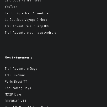
Le groupe FB Trailistes
YouTube
La Boutique Trail Adventure
La Boutique Voyage à Moto
Trail Adventure sur l’app IOS
Trail Adventure sur l’app Android
Nos événements
Trail Adventure Days
Trail Bivouac
Paris Brest TT
Enduromag Days
MX2K Days
BiiVOUAC VTT