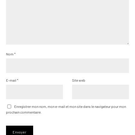
Nom
*
E-mail
*
Site web
Enregistrer mon nom, mon e-mail et mon site dans le navigateur pour mon
prochain commentaire.