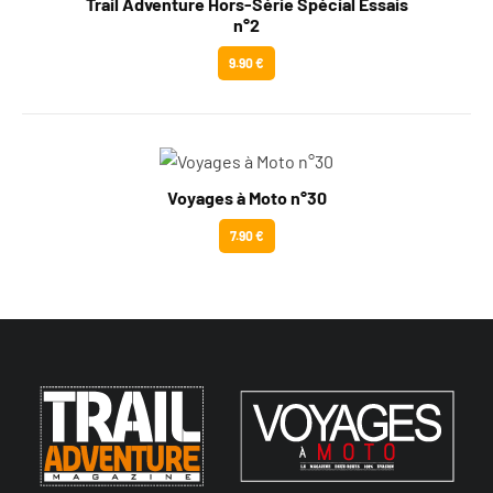
Trail Adventure Hors-Série Spécial Essais
n°2
9.90 €
Voyages à Moto n°30
7.90 €