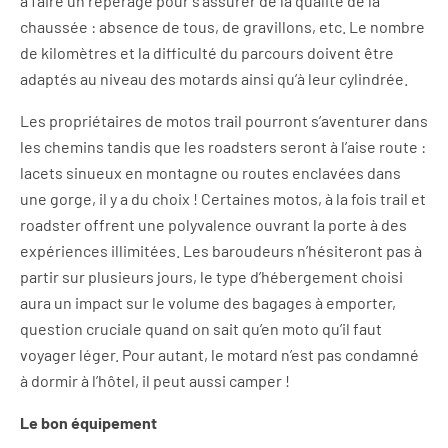
à faire un repérage pour s’assurer de la qualité de la
chaussée : absence de tous, de gravillons, etc. Le nombre
de kilomètres et la difficulté du parcours doivent être
adaptés au niveau des motards ainsi qu’à leur cylindrée.
Les propriétaires de motos trail pourront s’aventurer dans
les chemins tandis que les roadsters seront à l’aise route :
lacets sinueux en montagne ou routes enclavées dans
une gorge, il y a du choix ! Certaines motos, à la fois trail et
roadster offrent une polyvalence ouvrant la porte à des
expériences illimitées. Les baroudeurs n’hésiteront pas à
partir sur plusieurs jours, le type d’hébergement choisi
aura un impact sur le volume des bagages à emporter,
question cruciale quand on sait qu’en moto qu’il faut
voyager léger. Pour autant, le motard n’est pas condamné
à dormir à l’hôtel, il peut aussi camper !
Le bon équipement