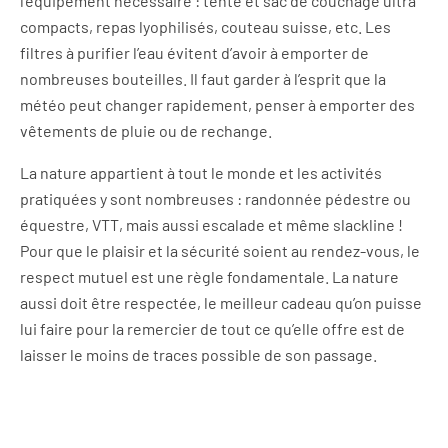
l’équipement nécessaire : tente et sac de couchage ultra
compacts, repas lyophilisés, couteau suisse, etc. Les
filtres à purifier l’eau évitent d’avoir à emporter de
nombreuses bouteilles. Il faut garder à l’esprit que la
météo peut changer rapidement, penser à emporter des
vêtements de pluie ou de rechange.
La nature appartient à tout le monde et les activités
pratiquées y sont nombreuses : randonnée pédestre ou
équestre, VTT, mais aussi escalade et même slackline !
Pour que le plaisir et la sécurité soient au rendez-vous, le
respect mutuel est une règle fondamentale. La nature
aussi doit être respectée, le meilleur cadeau qu’on puisse
lui faire pour la remercier de tout ce qu’elle offre est de
laisser le moins de traces possible de son passage.