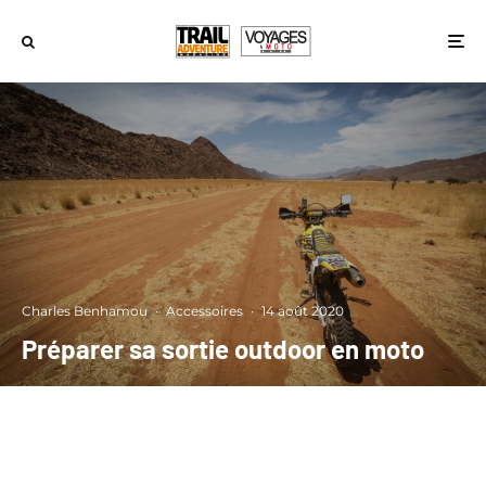
Charles Benhamou
·
Accessoires
·
14 août 2020
Préparer sa sortie outdoor en moto