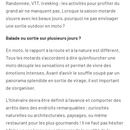
Randonnée, VTT, trekking : les activités pour profiter du
grand air ne manquent pas. Lorsque la saison motarde
s’ouvre avec les beaux jours, pourquoi ne pas envisager
une sortie outdoor en moto ?
Balade ou sortie sur plusieurs jours ?
En moto, le rapport à la route et à la nature est différent.
Tous les motards s’accordent à dire qu’enfourcher une
moto décuple les sensations et permet de vivre des
émotions intenses. Avant d’avoir le souffle coupé par un
panorama splendide en sortie de virage, il est important
de s’organiser.
L’itinéraire devra être définit à l’avance et comporter des
arrêts dans des endroits remarquables : curiosités
naturelles ou architecturales, paysages, ou même
restaurant pour les plus gourmands ! Il ne faut pas hésiter