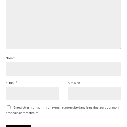
Nom
*
E-mail
*
Site web
Enregistrer mon nom, mon e-mail et mon site dans le navigateur pour mon
prochain commentaire.