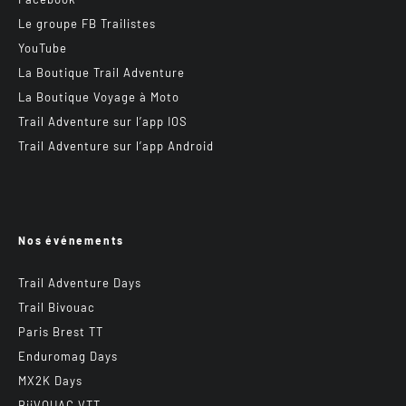
Le groupe FB Trailistes
YouTube
La Boutique Trail Adventure
La Boutique Voyage à Moto
Trail Adventure sur l’app IOS
Trail Adventure sur l’app Android
Nos événements
Trail Adventure Days
Trail Bivouac
Paris Brest TT
Enduromag Days
MX2K Days
BiiVOUAC VTT