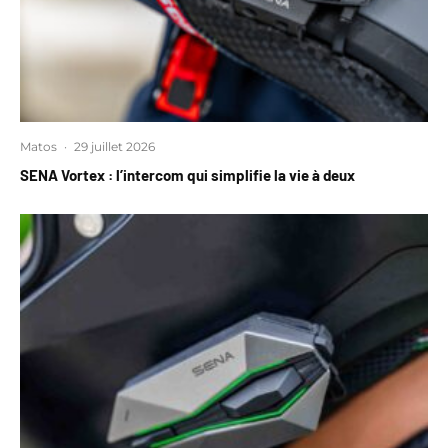
Matos
·
29 juillet 2026
SENA Vortex : l’intercom qui simplifie la vie à deux