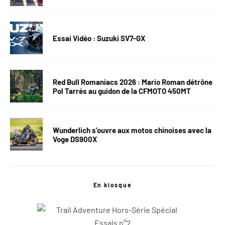
Essai Vidéo : Suzuki SV7-GX
Red Bull Romaniacs 2026 : Mario Roman détrône
Pol Tarrés au guidon de la CFMOTO 450MT
Wunderlich s’ouvre aux motos chinoises avec la
Voge DS900X
En kiosque