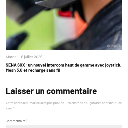
Matos
·
6 juillet 2026
SENA 60X : un nouvel intercom haut de gamme avec joystick,
Mesh 3.0 et recharge sans fil
Laisser un commentaire
Votre adresse e-mail ne sera pas publiée.
Les champs obligatoires sont indiqués
avec
*
Commentaire
*