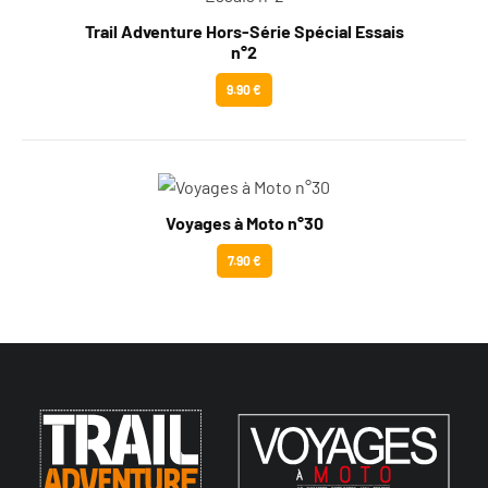
Trail Adventure Hors-Série Spécial Essais
n°2
9.90 €
Voyages à Moto n°30
7.90 €