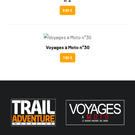
9.90 €
Voyages à Moto n°30
7.90 €