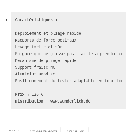
Caractéristiques :

Déploiement et pliage rapide

Rapports de force optimaux

Levage facile et sûr

Poignée qui ne glisse pas, facile à prendre en mai
Mécanisme de pliage rapide

Support fraisé NC

Aluminium anodisé

Positionnement du levier adaptable en fonction de 
Prix :
Distribution : www.wunderlich.de 
ÉTIQUETTES
POIGNÉE DE LEVAGE
WUNDERLICH