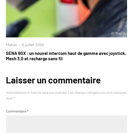
Matos
·
6 juillet 2026
SENA 60X : un nouvel intercom haut de gamme avec joystick,
Mesh 3.0 et recharge sans fil
Laisser un commentaire
Votre adresse e-mail ne sera pas publiée.
Les champs obligatoires sont indiqués
avec
*
Commentaire
*