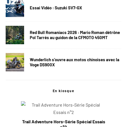
Essai Vidéo : Suzuki SV7-GX
Red Bull Romaniacs 2026 : Mario Roman détrône
Pol Tarrés au guidon de la CFMOTO 450MT
Wunderlich s’ouvre aux motos chinoises avec la
Voge DS900X
En kiosque
Trail Adventure Hors-Série Spécial Essais
n°2