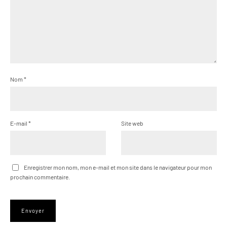
Nom
*
E-mail
*
Site web
Enregistrer mon nom, mon e-mail et mon site dans le navigateur pour mon
prochain commentaire.