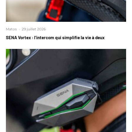
Matos
·
29 juillet 2026
SENA Vortex : l’intercom qui simplifie la vie à deux