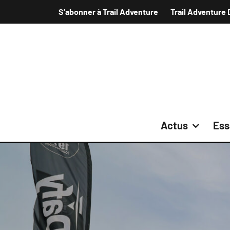
S’abonner à Trail Adventure
Trail Adventure 
Actus
Ess