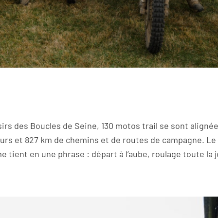
isirs des Boucles de Seine, 130 motos trail se sont alignée
jours et 827 km de chemins et de routes de campagne. Le 
tient en une phrase : départ à l’aube, roulage toute la 