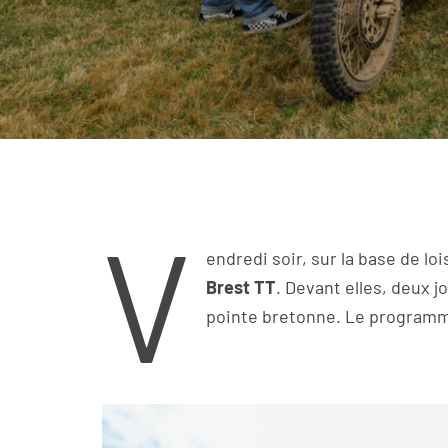
V
endredi soir, sur la base de lo
Brest TT
. Devant elles, deux 
pointe bretonne. Le programme 