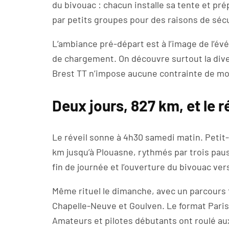
du bivouac : chacun installe sa tente et pré
par petits groupes pour des raisons de sécu
L’ambiance pré-départ est à l’image de l’é
de chargement. On découvre surtout la dive
Brest TT n’impose aucune contrainte de m
Deux jours, 827 km, et le r
Le réveil sonne à 4h30 samedi matin. Petit
km jusqu’à Plouasne, rythmés par trois paus
fin de journée et l’ouverture du bivouac ver
Même rituel le dimanche, avec un parcours t
Chapelle-Neuve et Goulven. Le format Paris-
Amateurs et pilotes débutants ont roulé aux