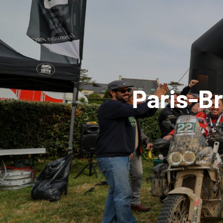
Paris-Br