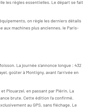
le les règles essentielles. Le départ se fait
équipements, on règle les derniers détails
e aux machines plus anciennes, le Paris-
Moisson. La journée s’annonce longue : 432
yel, goûter à Montigny, avant l’arrivée en
t Plouarzel, en passant par Plérin, La
ance brute. Cette édition l’a confirmé.
 exclusivement au GPS, sans fléchage. Le