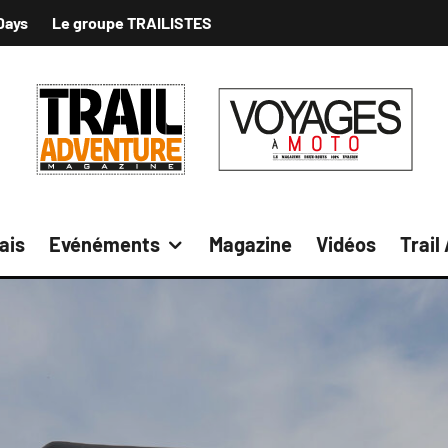
Days
Le groupe TRAILISTES
ais
Evénéments
Magazine
Vidéos
Trail