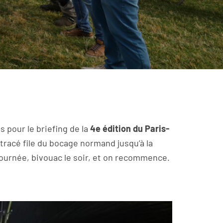
s pour le briefing de la
4e édition du Paris-
tracé file du bocage normand jusqu’à la
journée, bivouac le soir, et on recommence.