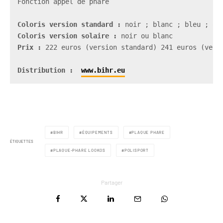
Coloris version standard :
Coloris version solaire :
Prix :
 222 euros (version standard) 241 euros (versi
Distribution :  
www.bihr.eu
BIHR
ÉQUIPEMENTS
PLAQUE PHARE
ÉTIQUETTES
PLAQUE-PHARE LOOKOS
POLISPORT
Partager