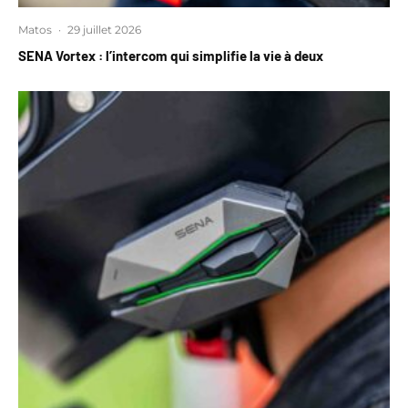
Matos
·
29 juillet 2026
SENA Vortex : l’intercom qui simplifie la vie à deux