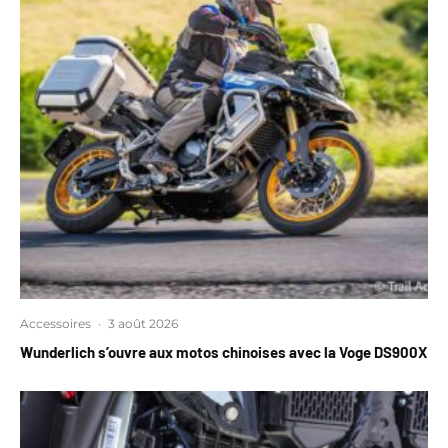
Accessoires
·
3 août 2026
Wunderlich s’ouvre aux motos chinoises avec la Voge DS900X