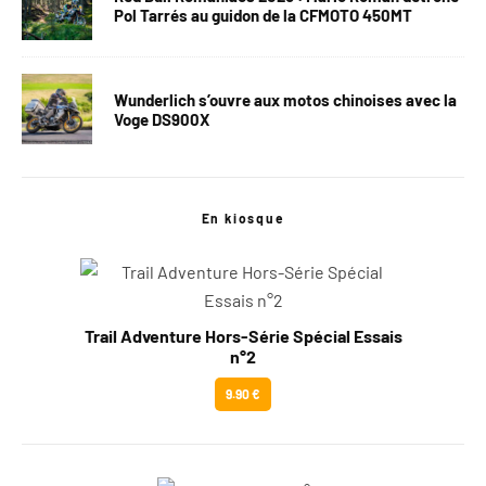
Pol Tarrés au guidon de la CFMOTO 450MT
Wunderlich s’ouvre aux motos chinoises avec la
Voge DS900X
En kiosque
Trail Adventure Hors-Série Spécial Essais
n°2
9.90 €