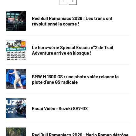
Red Bull Romaniacs 2026 : Les trails ont
révolutionné la course !
Le hors-série Spécial Essais n°2 de Trail
Adventure arrive en kiosque !
BMW M 1300 GS : une photo volée relance la
piste d’une GS radicale
Essai Vidéo : Suzuki SV7-GX
Red Bull Romaniacs 2026 : Mario Roman détrône