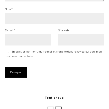
Nom
*
E-mail
*
Site web
Enregistrer mon nom, mon e-mail et mon site dans le navigateur pour mon
prochain commentaire.
Tout chaud