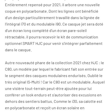
Entièrement repensé pour 2021, il arbore une nouvelle
coque en polycarbonate. Dont les lignes ont bénéficié
d’un design particulièrement travaillé dans la lignée de
l’intégral i70 et du modulable i90. Ce casque jet sera doté
d’un écran long complété d’un écran pare-soleil
rétractable, il pourra recevoir le kit de communication
optionnel SMART HJC pour venir s’intégrer parfaitement
dans le casque.
Autre nouveauté phare de la collection 2021 chez HJC : le
C80, un modèle par lequel le fabricant fait son entrée sur
le segment des casques modulaires endurisés. Oublié le
très original IS-Multi ! Car le C80 est un modulable. Auquel
une visière tout-terrain peut-être ajoutée pour lui
conférer un look enduro et s’autoriser des excusions en
dehors des sentiers battus. Comme le i30, sa calotte est
en polycarbonate et reçoit un écran solaire en