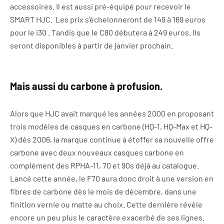
accessoires. Il est aussi pré-équipé pour recevoir le
SMART HJC. Les prix s’échelonneront de 149 à 169 euros
pour le i30 . Tandis que le C80 débutera à 249 euros. Ils
seront disponibles à partir de janvier prochain.
Mais aussi du carbone à profusion.
Alors que HJC avait marqué les années 2000 en proposant
trois modèles de casques en carbone (HQ-1, HQ-Max et HQ-
X) dès 2006, la marque continue à étoffer sa nouvelle offre
carbone avec deux nouveaux casques carbone en
complément des RPHA-11, 70 et 90s déjà au catalogue.
Lancé cette année, le F70 aura donc droit à une version en
fibres de carbone dès le mois de décembre, dans une
finition vernie ou matte au choix. Cette dernière révèle
encore un peu plus le caractère exacerbé de ses lignes.