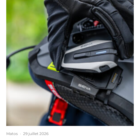
Matos
·
29 juillet 2026