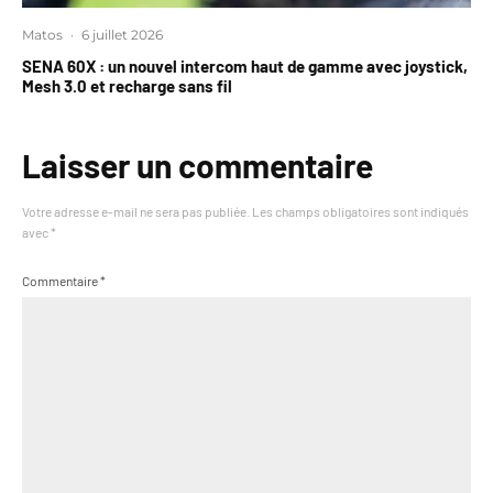
Matos
·
6 juillet 2026
SENA 60X : un nouvel intercom haut de gamme avec joystick,
Mesh 3.0 et recharge sans fil
Laisser un commentaire
Votre adresse e-mail ne sera pas publiée.
Les champs obligatoires sont indiqués
avec
*
Commentaire
*