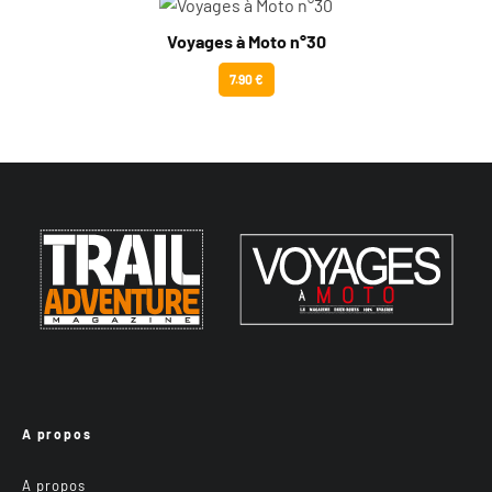
Voyages à Moto n°30
7.90 €
A propos
A propos