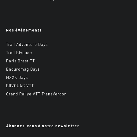
Nos événements
Trail Adventure Days
Trail Bivouac
Paris Brest TT
Enduromag Days
MX2K Days
BiiVOUAC VTT
Grand Rallye VTT TransVerdon
Abonnez-vous à notre newsletter