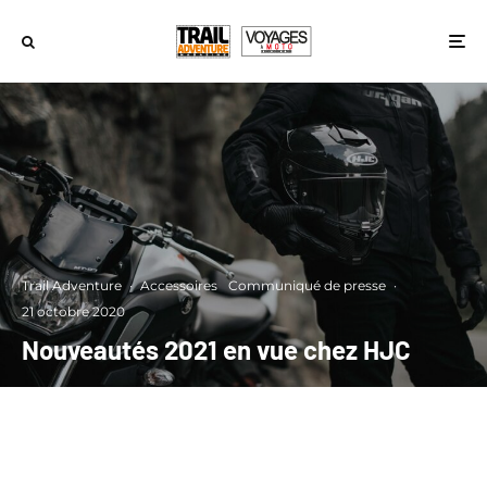
Trail Adventure
·
Accessoires
Communiqué de presse
·
21 octobre 2020
Nouveautés 2021 en vue chez HJC