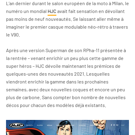
L’an dernier durant le salon européen de la moto à Milan, le
numéro un mondial
HJC
avait fait sensation en dévoilant
pas moins de neuf nouveautés. Se laissant aller même à
imaginer le premier casque modulable néo-rétro à travers
le V90.
Après une version Superman de son RPha-11 présentée à
la rentrée – venant enrichir un peu plus cette gamme de
super héros – HJC dévoile maintenant les prémices de
quelques-unes des nouveautés 2021. Lesquelles
viendront enrichir la gamme dans les prochaines
semaines, avec deux nouvelles coques et encore un peu
plus de carbone. Sans compter bon nombre de nouvelles
décos pour chacun des modèles déjà existants.