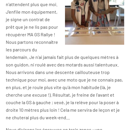
n’attendent plus que moi.
J’enfile mon équipement,
je signe un contrat de
prêt que je ne lis pas pour
récupérer MA GS Rallye !
Nous partons reconnaître
les parcours du
lendemain. Je n’ai jamais fait plus de quelques mètres à
son guidon, ni roulé avec des motards aussi talentueux.
Nous arrivons dans une descente caillouteuse trop
technique pour moi, avec une moto que je ne connais pas,
en plus, et je roule plus vite qu’à mon habitude (là, je
cherche une excuse !). Résultat, je freine de l’avant et
couche la GS à gauche ; vexé, je la relève pour la poser à
droite 10 mètres plus loin ! Cela me servira de leçon et je
ne chuterai plus du week-end…
Nous divisons les épreuves en trois zones : une