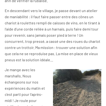
afin de vérifier la rubalise.
En descendant vers le village, je passe devant un atelier
de maniabilité : il faut faire passer entre des cônes un
chariot à roulettes rempli de caisses de vins, en le tirant à
l’aide d’une corde reliée à un harnais, puis faire demi tour
pour revenir, sans jamais poser pied à terre ! Un
concurrent, trop pressé, a cassé une des roues du chariot
contre un trottoir. Ma mission : trouver une solution afin
que cela ne se reproduise pas. La mise en place de vieux
pneus est la solution idéale…
Je mange avec les
marshalls. Nous
échangeons sur nos
expériences du matin et
c’est parti pour l’après-
midi ! Je roule pour