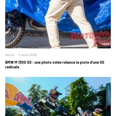
Actus
·
5 août 2026
BMW M 1300 GS : une photo volée relance la piste d’une GS
radicale