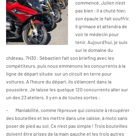
commencé. Julien n’est
pas bien : il a chuté hier,
son épaule le fait souffrir.
Il grimace et attendra de
voir le médecin pour
tenir. Aujourd’hui, je suis
sur le domaine du
château. 7H30 : Sébastien fait son briefing avec les
compétiteurs, puis nous emmenons les concurrents à la
ligne de départ située sur un circuit en terre pour
voitures. A l’heure du départ, ils s’élancent dans la
poussière. Je laisse les quelque 120 concurrents aller sur
un des 23 ateliers. Il y en a de toutes sortes :
– Maniabilité, comme l’épreuve qui consiste à récupérer
des bouteilles et les mettre dans une caisse, à moto sans
poser de pied au sol. Ce n’est pas simple ! Trois bouteilles
doivent être prises de la main gauche et les trois autres