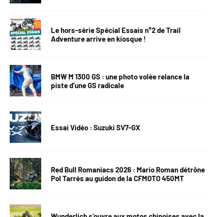
Le hors-série Spécial Essais n°2 de Trail
Adventure arrive en kiosque !
BMW M 1300 GS : une photo volée relance la
piste d’une GS radicale
Essai Vidéo : Suzuki SV7-GX
Red Bull Romaniacs 2026 : Mario Roman détrône
Pol Tarrés au guidon de la CFMOTO 450MT
Wunderlich s’ouvre aux motos chinoises avec la