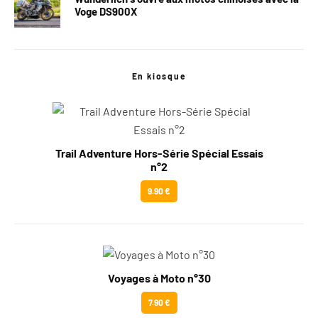
Voge DS900X
En kiosque
Trail Adventure Hors-Série Spécial Essais
n°2
9.90 €
Voyages à Moto n°30
7.90 €