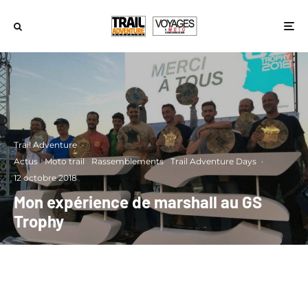
Trail Adventure
·
Actus
Moto trail
Rassemblements
Trail Adventure Days
·
12 octobre 2018
Mon expérience de marshall au GS
Trophy