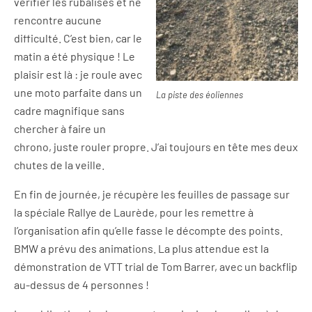
vérifier les rubalises et ne
rencontre aucune
difficulté. C’est bien, car le
matin a été physique ! Le
plaisir est là : je roule avec
une moto parfaite dans un
La piste des éoliennes
cadre magnifique sans
chercher à faire un
chrono, juste rouler propre. J’ai toujours en tête mes deux
chutes de la veille.
En fin de journée, je récupère les feuilles de passage sur
la spéciale Rallye de Laurède, pour les remettre à
l’organisation afin qu’elle fasse le décompte des points.
BMW a prévu des animations. La plus attendue est la
démonstration de VTT trial de Tom Barrer, avec un backflip
au-dessus de 4 personnes !