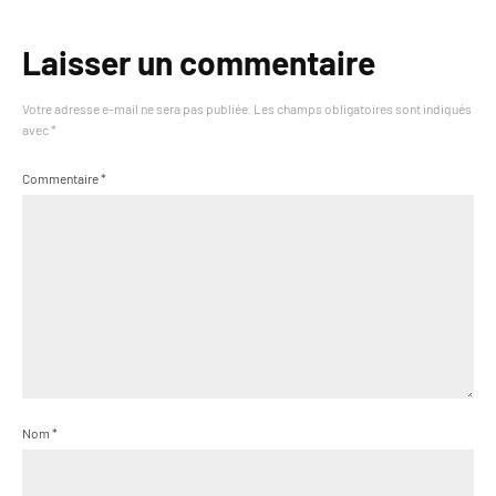
Laisser un commentaire
Votre adresse e-mail ne sera pas publiée.
Les champs obligatoires sont indiqués
avec
*
Commentaire
*
Nom
*