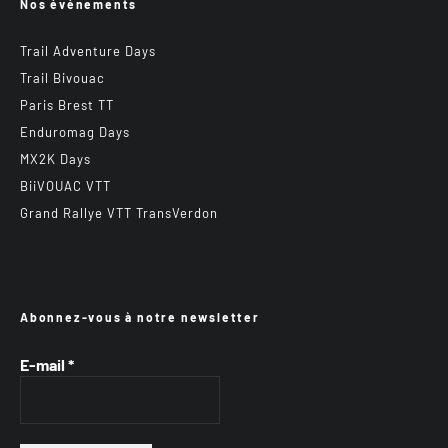
Nos événements
Trail Adventure Days
Trail Bivouac
Paris Brest TT
Enduromag Days
MX2K Days
BiiVOUAC VTT
Grand Rallye VTT TransVerdon
Abonnez-vous à notre newsletter
E-mail
*