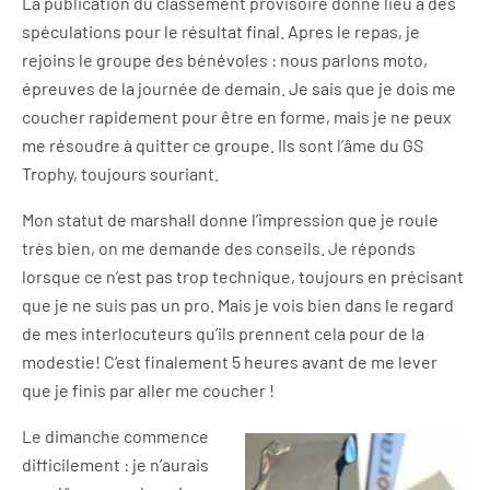
La publication du classement provisoire donne lieu à des
spéculations pour le résultat final. Apres le repas, je
rejoins le groupe des bénévoles : nous parlons moto,
épreuves de la journée de demain. Je sais que je dois me
coucher rapidement pour être en forme, mais je ne peux
me résoudre à quitter ce groupe. Ils sont l’âme du GS
Trophy, toujours souriant.
Mon statut de marshall donne l’impression que je roule
très bien, on me demande des conseils. Je réponds
lorsque ce n’est pas trop technique, toujours en précisant
que je ne suis pas un pro. Mais je vois bien dans le regard
de mes interlocuteurs qu’ils prennent cela pour de la
modestie! C’est finalement 5 heures avant de me lever
que je finis par aller me coucher !
Le dimanche commence
difficilement : je n’aurais