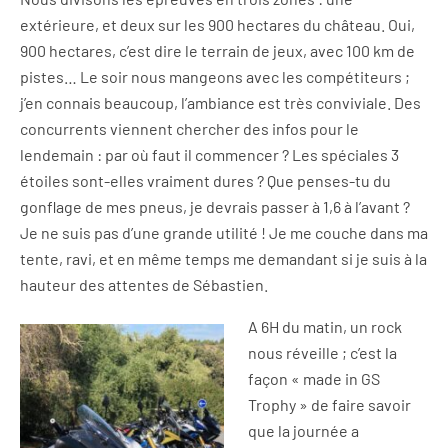
extérieure, et deux sur les 900 hectares du château. Oui,
900 hectares, c’est dire le terrain de jeux, avec 100 km de
pistes… Le soir nous mangeons avec les compétiteurs ;
j’en connais beaucoup, l’ambiance est très conviviale. Des
concurrents viennent chercher des infos pour le
lendemain : par où faut il commencer ? Les spéciales 3
étoiles sont-elles vraiment dures ? Que penses-tu du
gonflage de mes pneus, je devrais passer à 1,6 à l’avant ?
Je ne suis pas d’une grande utilité ! Je me couche dans ma
tente, ravi, et en même temps me demandant si je suis à la
hauteur des attentes de Sébastien.
A 6H du matin, un rock
nous réveille ; c’est la
façon « made in GS
Trophy » de faire savoir
que la journée a