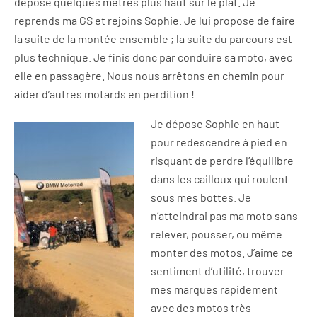
dépose quelques mètres plus haut sur le plat. Je
reprends ma GS et rejoins Sophie. Je lui propose de faire
la suite de la montée ensemble ; la suite du parcours est
plus technique. Je finis donc par conduire sa moto, avec
elle en passagère. Nous nous arrêtons en chemin pour
aider d’autres motards en perdition !
Je dépose Sophie en haut
pour redescendre à pied en
risquant de perdre l’équilibre
dans les cailloux qui roulent
sous mes bottes. Je
n’atteindrai pas ma moto sans
relever, pousser, ou même
monter des motos. J’aime ce
sentiment d’utilité, trouver
mes marques rapidement
avec des motos très