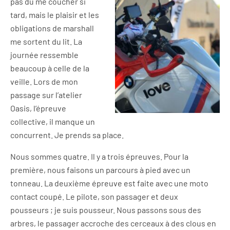
pas dû me coucher si
tard, mais le plaisir et les
obligations de marshall
me sortent du lit. La
journée ressemble
beaucoup à celle de la
veille. Lors de mon
passage sur l’atelier
Oasis, l’épreuve
collective, il manque un
concurrent. Je prends sa place.
Nous sommes quatre. Il y a trois épreuves. Pour la
première, nous faisons un parcours à pied avec un
tonneau. La deuxième épreuve est faite avec une moto
contact coupé. Le pilote, son passager et deux
pousseurs ; je suis pousseur. Nous passons sous des
arbres, le passager accroche des cerceaux à des clous en