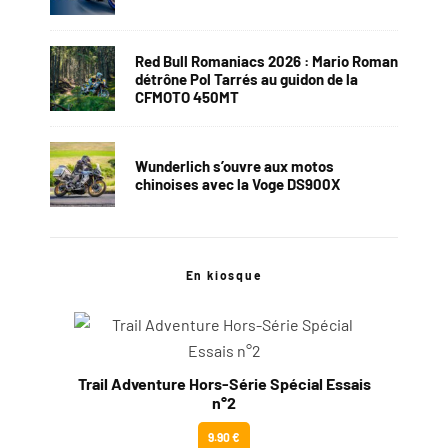
Red Bull Romaniacs 2026 : Mario Roman
détrône Pol Tarrés au guidon de la
CFMOTO 450MT
Wunderlich s’ouvre aux motos
chinoises avec la Voge DS900X
En kiosque
Trail Adventure Hors-Série Spécial Essais
n°2
9.90 €