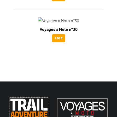
Voyages à Moto n°30
7.90 €