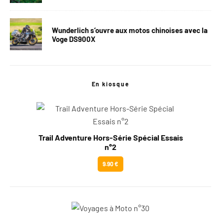
Wunderlich s’ouvre aux motos chinoises avec la
Voge DS900X
En kiosque
Trail Adventure Hors-Série Spécial Essais
n°2
9.90 €