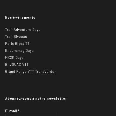
Nos événements
Trail Adventure Days
Trail Bivouac
Paris Brest TT
Enduromag Days
MX2K Days
BiiVOUAC VTT
Grand Rallye VTT TransVerdon
Abonnez-vous à notre newsletter
E-mail
*