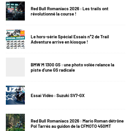
Red Bull Romaniacs 2026 : Les trails ont
révolutionné la course !
Le hors-série Spécial Essais n°2 de Trail
Adventure arrive en kiosque !
BMW M 1300 GS : une photo volée relance la
piste d’une GS radicale
Essai Vidéo : Suzuki SV7-GX
Red Bull Romaniacs 2026 : Mario Roman détrône
Pol Tarrés au guidon de la CFMOTO 450MT