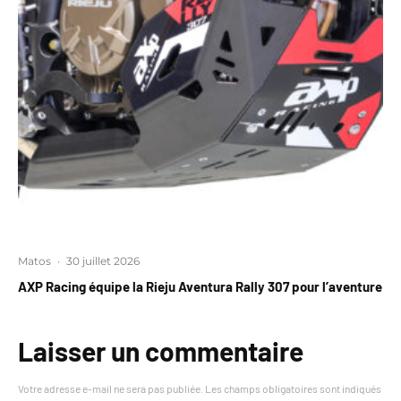
Matos
·
30 juillet 2026
AXP Racing équipe la Rieju Aventura Rally 307 pour l’aventure
Laisser un commentaire
Votre adresse e-mail ne sera pas publiée.
Les champs obligatoires sont indiqués