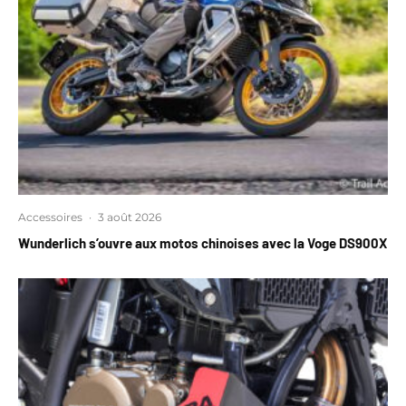
Accessoires
·
3 août 2026
Wunderlich s’ouvre aux motos chinoises avec la Voge DS900X