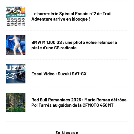
Le hors-série Spécial Essais n°2 de Trail
Adventure arrive en kiosque !
BMW M 1300 GS : une photo volée relance la
piste d’une GS radicale
Essai Vidéo : Suzuki SV7-GX
Red Bull Romaniacs 2026 : Mario Roman détrône
Pol Tarrés au guidon de la CFMOTO 450MT
En kiosque