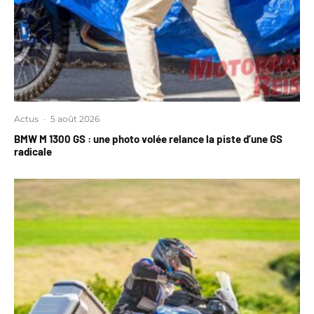
Actus
·
5 août 2026
BMW M 1300 GS : une photo volée relance la piste d’une GS
radicale