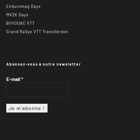
Enduromag Days
MX2K Days
BiiVOUAC VTT
Grand Rallye VTT TransVerdon
Abonnez-vous à notre newsletter
E-mail
*