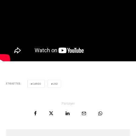
ÉTIQUETTES
CARDO
LS2
Partager