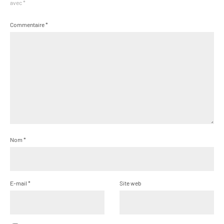
avec
*
Commentaire
*
Nom
*
E-mail
*
Site web