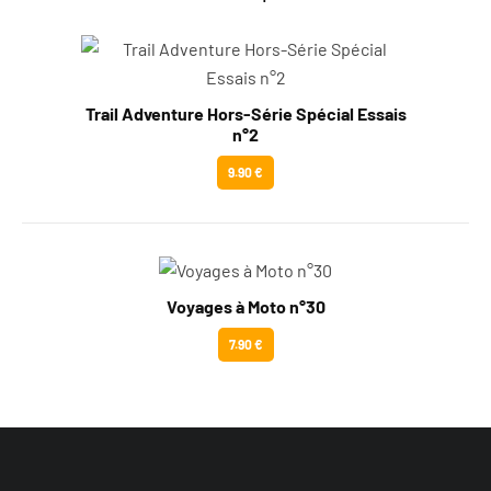
Trail Adventure Hors-Série Spécial Essais
n°2
9.90 €
Voyages à Moto n°30
7.90 €