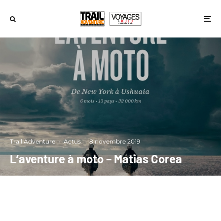
Trail Adventure
·
Actus
·
8 novembre 2019
L’aventure à moto – Matias Corea