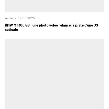
Actus
·
5 août 2026
BMW M 1300 GS : une photo volée relance la piste d’une GS
radicale