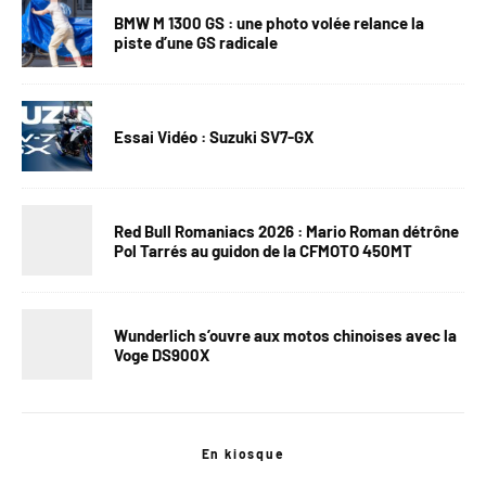
BMW M 1300 GS : une photo volée relance la
piste d’une GS radicale
Essai Vidéo : Suzuki SV7-GX
Red Bull Romaniacs 2026 : Mario Roman détrône
Pol Tarrés au guidon de la CFMOTO 450MT
Wunderlich s’ouvre aux motos chinoises avec la
Voge DS900X
En kiosque