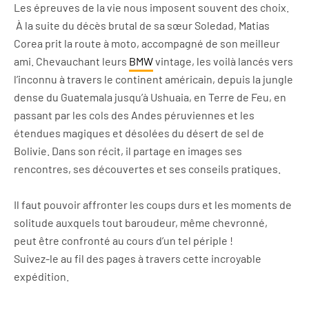
Les épreuves de la vie nous imposent souvent des choix.
À la suite du décès brutal de sa sœur Soledad, Matias
Corea prit la route à moto, accompagné de son meilleur
ami. Chevauchant leurs
BMW
vintage, les voilà lancés vers
l’inconnu à travers le continent américain, depuis la jungle
dense du Guatemala jusqu’à Ushuaia, en Terre de Feu, en
passant par les cols des Andes péruviennes et les
étendues magiques et désolées du désert de sel de
Bolivie. Dans son récit, il partage en images ses
rencontres, ses découvertes et ses conseils pratiques.
Il faut pouvoir affronter les coups durs et les moments de
solitude auxquels tout baroudeur, même chevronné,
peut être confronté au cours d’un tel périple !
Suivez-le au fil des pages à travers cette incroyable
expédition.