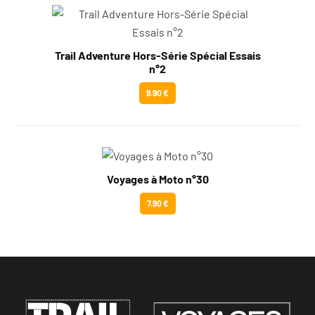
Trail Adventure Hors-Série Spécial Essais
n°2
9.90 €
Voyages à Moto n°30
7.90 €