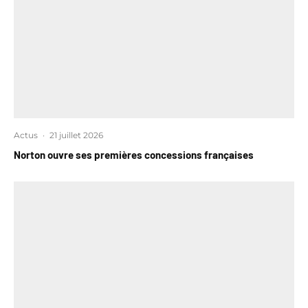
Actus
·
21 juillet 2026
Norton ouvre ses premières concessions françaises