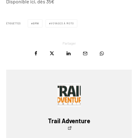
Disponible ici, dès 35€
ÉTIQUETTES
BMW
VOYAGES À MOTO
Partager
Trail Adventure