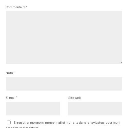
Commentaire
*
Nom
*
E-mail
*
Site web
Enregistrer mon nom, mon e-mail et mon site dans le navigateur pour mon
prochain commentaire.