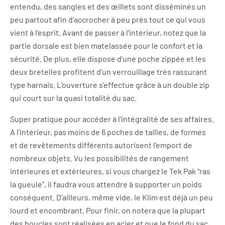
entendu, des sangles et des œillets sont disséminés un
peu partout afin d’accrocher à peu près tout ce qui vous
vient à l’esprit. Avant de passer à l’intérieur, notez que la
partie dorsale est bien matelassée pour le confort et la
sécurité. De plus, elle dispose d’une poche zippée et les
deux bretelles profitent d’un verrouillage très rassurant
type harnais. L’ouverture s’effectue grâce à un double zip
qui court sur la quasi totalité du sac.
Super pratique pour accéder à l’intégralité de ses affaires.
A l’intérieur, pas moins de 6 poches de tailles, de formes
et de revêtements différents autorisent l’emport de
nombreux objets. Vu les possibilités de rangement
intérieures et extérieures, si vous chargez le Tek Pak “ras
la gueule”, il faudra vous attendre à supporter un poids
conséquent. D’ailleurs, même vide, le Klim est déjà un peu
lourd et encombrant. Pour finir, on notera que la plupart
des boucles sont réalisées en acier et que le fond du sac