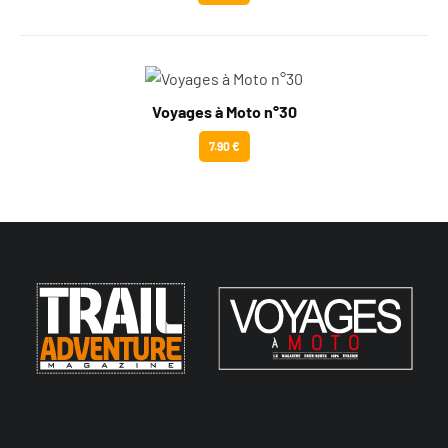
Voyages à Moto n°30
7.90 €