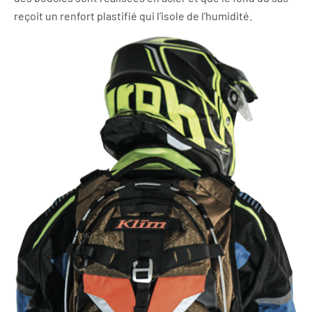
reçoit un renfort plastifié qui l’isole de l’humidité.