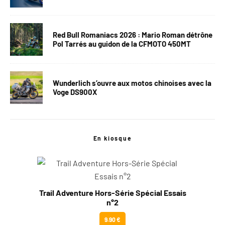
Red Bull Romaniacs 2026 : Mario Roman détrône
Pol Tarrés au guidon de la CFMOTO 450MT
Wunderlich s’ouvre aux motos chinoises avec la
Voge DS900X
En kiosque
Trail Adventure Hors-Série Spécial Essais
n°2
9.90 €