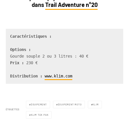
dans
Trail Adventure n°20
Caractéristiques :
Prix :
 230 €  

Distribution : 
www.klim.com
ÉQUIPEMENT
ÉQUIPEMENT MOTO
KLIM
ÉTIQUETTES
KLIM TEK PAK