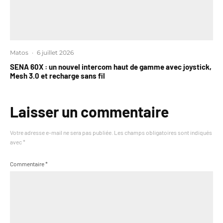
Matos
·
6 juillet 2026
SENA 60X : un nouvel intercom haut de gamme avec joystick,
Mesh 3.0 et recharge sans fil
Laisser un commentaire
Votre adresse e-mail ne sera pas publiée.
Les champs obligatoires sont indiqués
avec
*
Commentaire
*