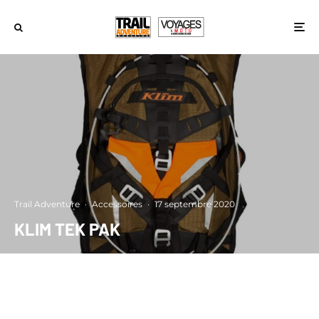
Trail Adventure
·
Accessoires
·
17 septembre 2020
KLIM TEK PAK