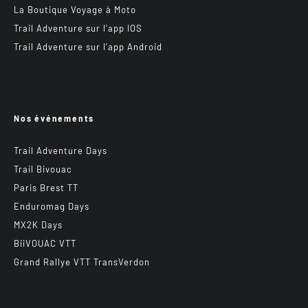
La Boutique Voyage à Moto
Trail Adventure sur l’app IOS
Trail Adventure sur l’app Android
Nos événements
Trail Adventure Days
Trail Bivouac
Paris Brest TT
Enduromag Days
MX2K Days
BiiVOUAC VTT
Grand Rallye VTT TransVerdon