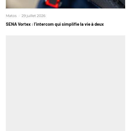
Matos
·
29 juillet 2026
SENA Vortex : l’intercom qui simplifie la vie à deux