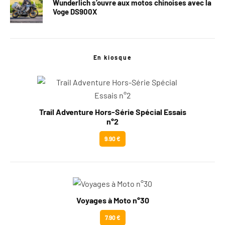
Wunderlich s’ouvre aux motos chinoises avec la
Voge DS900X
En kiosque
Trail Adventure Hors-Série Spécial Essais
n°2
9.90 €
Voyages à Moto n°30
7.90 €