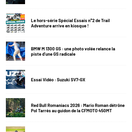
Le hors-série Spécial Essais n°2 de Trail
Adventure arrive en kiosque !
BMW M 1300 GS : une photo volée relance la
piste d’une GS radicale
Essai Vidéo : Suzuki SV7-GX
Red Bull Romaniacs 2026 : Mario Roman détrône
Pol Tarrés au guidon de la CFMOTO 450MT