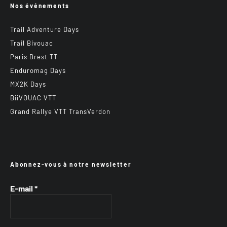
Nos événements
Trail Adventure Days
Trail Bivouac
Paris Brest TT
Enduromag Days
MX2K Days
BiiVOUAC VTT
Grand Rallye VTT TransVerdon
Abonnez-vous à notre newsletter
E-mail
*