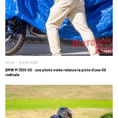
Actus
·
5 août 2026
BMW M 1300 GS : une photo volée relance la piste d’une GS
radicale