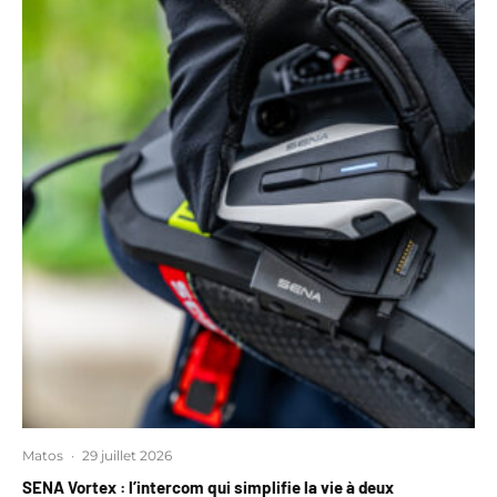
Matos
·
29 juillet 2026
SENA Vortex : l’intercom qui simplifie la vie à deux