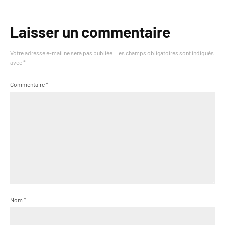
Laisser un commentaire
Votre adresse e-mail ne sera pas publiée.
Les champs obligatoires sont indiqués
avec
*
Commentaire
*
Nom
*