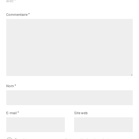
avec
*
Commentaire
*
Nom
*
E-mail
*
Site web