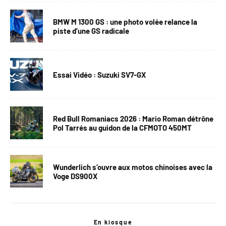
BMW M 1300 GS : une photo volée relance la
piste d’une GS radicale
Essai Vidéo : Suzuki SV7-GX
Red Bull Romaniacs 2026 : Mario Roman détrône
Pol Tarrés au guidon de la CFMOTO 450MT
Wunderlich s’ouvre aux motos chinoises avec la
Voge DS900X
En kiosque