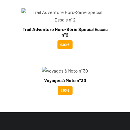
Trail Adventure Hors-Série Spécial Essais
n°2
9.90 €
Voyages à Moto n°30
7.90 €