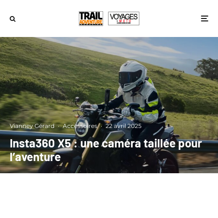
Vianney Gérard
·
Accessoires
·
22 avril 2025
Insta360 X5 : une caméra taillée pour
l’aventure