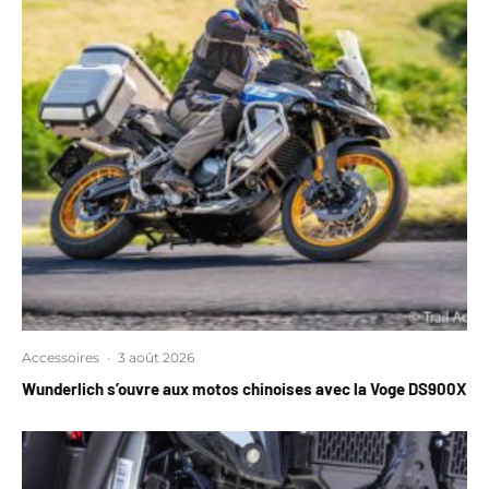
Accessoires
·
3 août 2026
Wunderlich s’ouvre aux motos chinoises avec la Voge DS900X