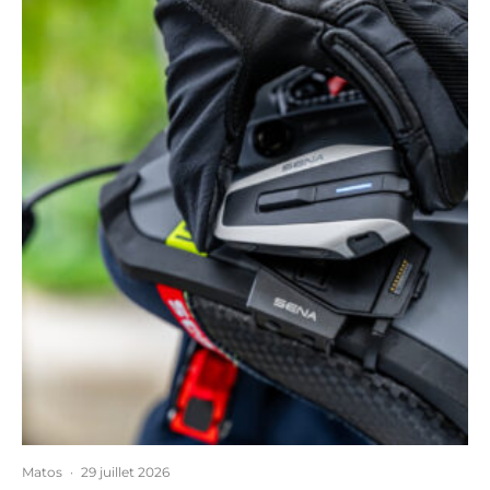
Matos
·
29 juillet 2026