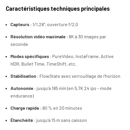
Caractéristiques techniques principales
Capteurs
: 1/1,28″, ouverture f/2.0
Résolution vidéo maximale
: 8K à 30 images par
seconde
Modes spécifiques
: PureVideo, InstaFrame, Active
HDR, Bullet Time, TimeShift, etc.
Stabilisation
: FlowState avec verrouillage de l’horizon
Autonomie
: jusqu’à 185 min (en 5,7K 24 ips – mode
endurance)
Charge rapide
: 80 % en 20 minutes
Étanchéité
: jusqu’à 15 m sans caisson