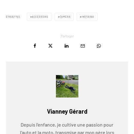
ÉTIQUETTES
ACCESSOIRE
CAMÉRA
INSTA360
Partager
Vianney Gérard
Depuis l’enfance, je cultive une passion pour
l’auto et la moto, transmise par mon père lors