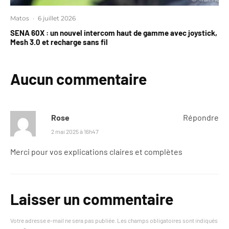
Matos
·
6 juillet 2026
SENA 60X : un nouvel intercom haut de gamme avec joystick,
Mesh 3.0 et recharge sans fil
Aucun commentaire
Rose
Répondre
2 mai 2025 à 16h47
Merci pour vos explications claires et complètes
Laisser un commentaire
Votre adresse e-mail ne sera pas publiée.
Les champs obligatoires sont indiqués