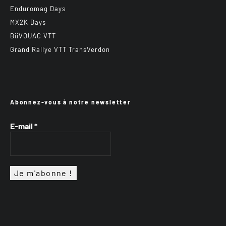
Enduromag Days
MX2K Days
BiiVOUAC VTT
Grand Rallye VTT TransVerdon
Abonnez-vous à notre newsletter
E-mail
*