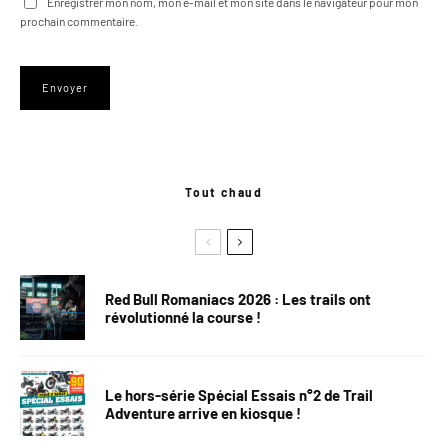
Enregistrer mon nom, mon e-mail et mon site dans le navigateur pour mon
prochain commentaire.
Tout chaud
Red Bull Romaniacs 2026 : Les trails ont
révolutionné la course !
Le hors-série Spécial Essais n°2 de Trail
Adventure arrive en kiosque !