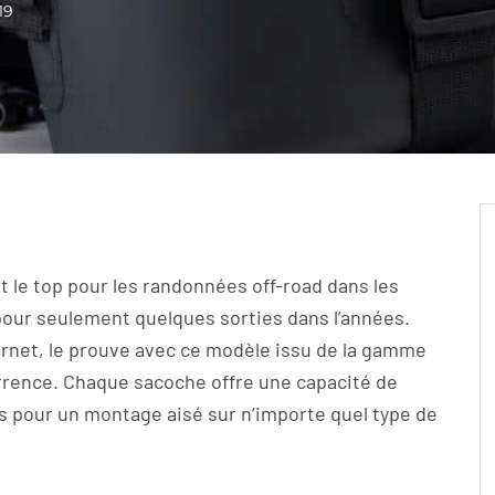
19
t le top pour les randonnées off-road dans les
 pour seulement quelques sorties dans l’années.
nternet, le prouve avec ce modèle issu de la gamme
rrence. Chaque sacoche offre une capacité de
es pour un montage aisé sur n’importe quel type de