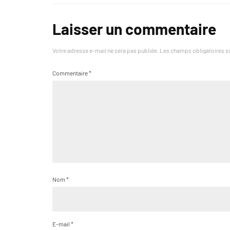
Laisser un commentaire
Votre adresse e-mail ne sera pas publiée.
Les champs obligatoires s
Commentaire
*
Nom
*
E-mail
*