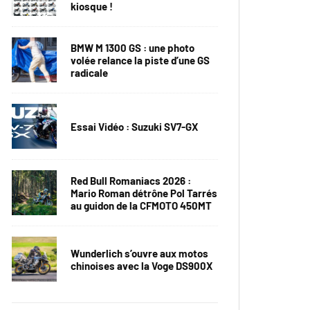
kiosque !
BMW M 1300 GS : une photo
volée relance la piste d’une GS
radicale
Essai Vidéo : Suzuki SV7-GX
Red Bull Romaniacs 2026 :
Mario Roman détrône Pol Tarrés
au guidon de la CFMOTO 450MT
Wunderlich s’ouvre aux motos
chinoises avec la Voge DS900X