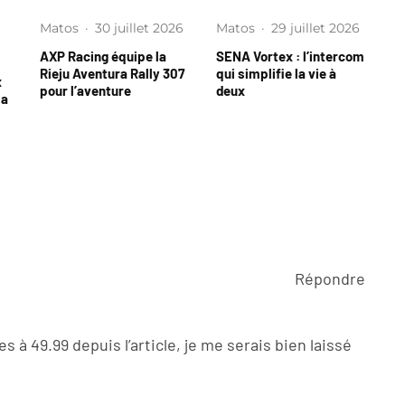
Matos
·
30 juillet 2026
Matos
·
29 juillet 2026
AXP Racing équipe la
SENA Vortex : l’intercom
Rieju Aventura Rally 307
qui simplifie la vie à
x
pour l’aventure
deux
la
Répondre
à 49.99 depuis l’article, je me serais bien laissé