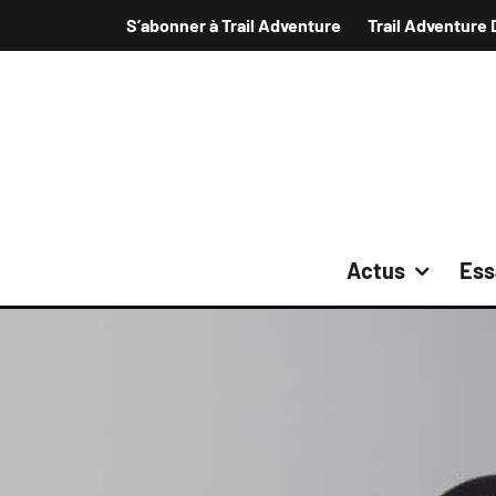
S’abonner à Trail Adventure
Trail Adventure 
Actus
Ess