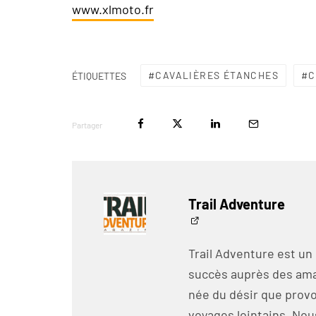
www.xlmoto.fr
CAVALIÈRES ÉTANCHES
C
ÉTIQUETTES
Partager
Trail Adventure
Trail Adventure est un
succès auprès des amat
née du désir que prov
voyages lointains. No