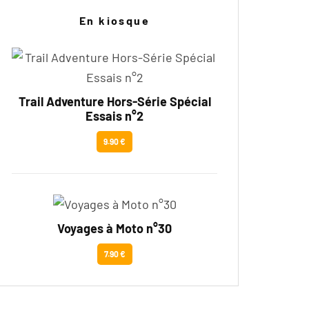
En kiosque
Trail Adventure Hors-Série Spécial
Essais n°2
9.90 €
Voyages à Moto n°30
7.90 €