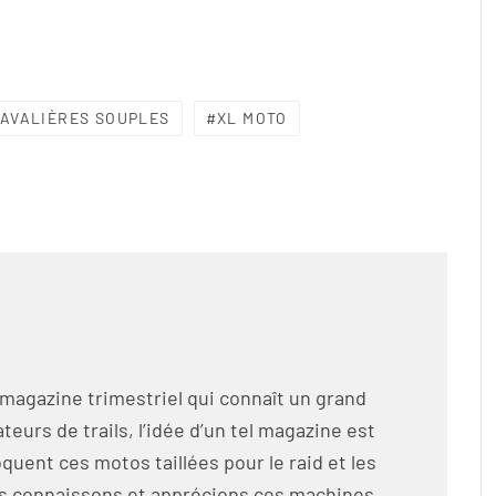
AVALIÈRES SOUPLES
XL MOTO
 magazine trimestriel qui connaît un grand
eurs de trails, l’idée d’un tel magazine est
oquent ces motos taillées pour le raid et les
us connaissons et apprécions ces machines