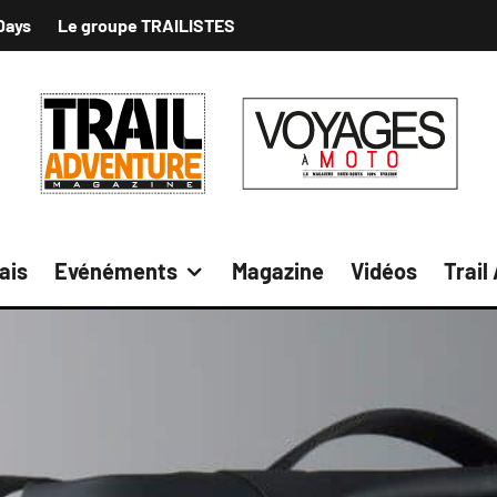
Days
Le groupe TRAILISTES
ais
Evénéments
Magazine
Vidéos
Trail