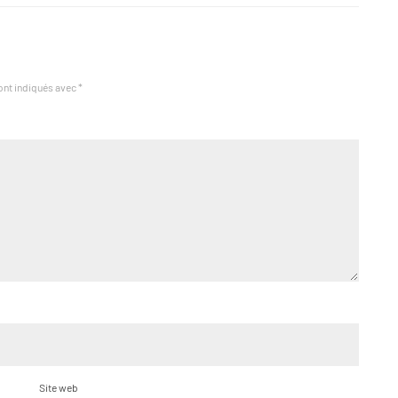
ont indiqués avec
*
Site web