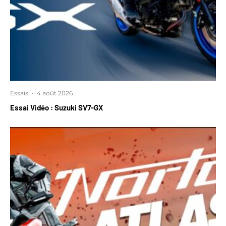
Essais
·
4 août 2026
Essai Vidéo : Suzuki SV7-GX