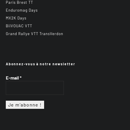
Paris Brest TT
Enduromag Days
MX2K Days
BiiVOUAC VTT
Grand Rallye VTT TransVerdon
Abonnez-vous à notre newsletter
E-mail
*