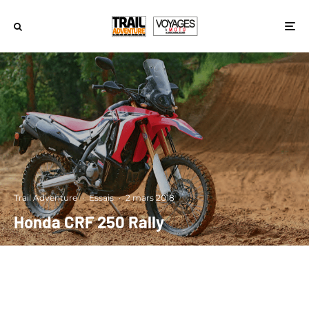
Trail Adventure
·
Essais
·
2 mars 2018
Honda CRF 250 Rally