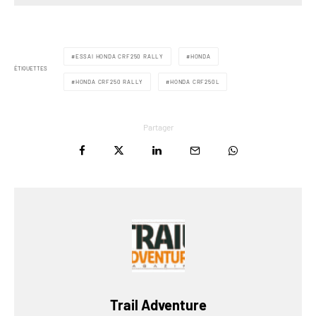
ESSAI HONDA CRF250 RALLY
HONDA
ÉTIQUETTES
HONDA CRF250 RALLY
HONDA CRF250L
Partager
Trail Adventure