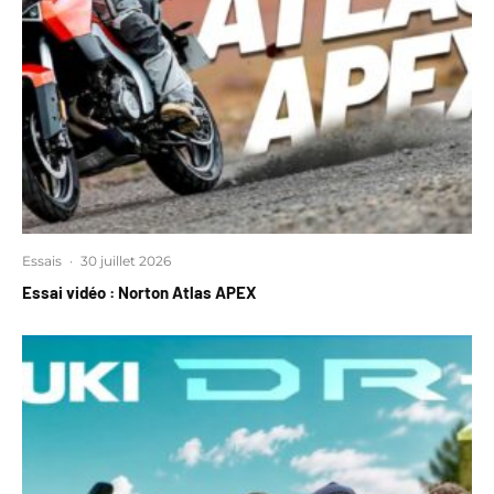
Essais
·
30 juillet 2026
Essai vidéo : Norton Atlas APEX