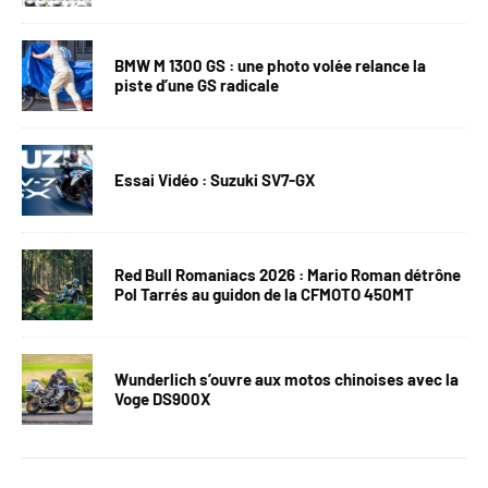
BMW M 1300 GS : une photo volée relance la
piste d’une GS radicale
Essai Vidéo : Suzuki SV7-GX
Red Bull Romaniacs 2026 : Mario Roman détrône
Pol Tarrés au guidon de la CFMOTO 450MT
Wunderlich s’ouvre aux motos chinoises avec la
Voge DS900X