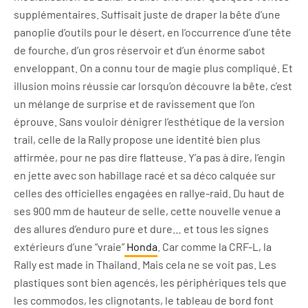
supplémentaires. Suffisait juste de draper la bête d’une
panoplie d’outils pour le désert, en l’occurrence d’une tête
de fourche, d’un gros réservoir et d’un énorme sabot
enveloppant. On a connu tour de magie plus compliqué. Et
illusion moins réussie car lorsqu’on découvre la bête, c’est
un mélange de surprise et de ravissement que l’on
éprouve. Sans vouloir dénigrer l’esthétique de la version
trail, celle de la Rally propose une identité bien plus
affirmée, pour ne pas dire flatteuse. Y’a pas à dire, l’engin
en jette avec son habillage racé et sa déco calquée sur
celles des officielles engagées en rallye-raid. Du haut de
ses 900 mm de hauteur de selle, cette nouvelle venue a
des allures d’enduro pure et dure… et tous les signes
extérieurs d’une “vraie”
Honda
. Car comme la CRF-L, la
Rally est made in Thailand. Mais cela ne se voit pas. Les
plastiques sont bien agencés, les périphériques tels que
les commodos, les clignotants, le tableau de bord font