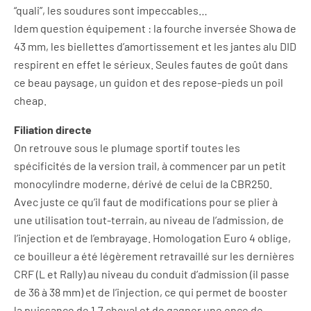
“quali”, les soudures sont impeccables…
Idem question équipement : la fourche inversée Showa de
43 mm, les biellettes d’amortissement et les jantes alu DID
respirent en effet le sérieux. Seules fautes de goût dans
ce beau paysage, un guidon et des repose-pieds un poil
cheap.
Filiation directe
On retrouve sous le plumage sportif toutes les
spécificités de la version trail, à commencer par un petit
monocylindre moderne, dérivé de celui de la CBR250.
Avec juste ce qu’il faut de modifications pour se plier à
une utilisation tout-terrain, au niveau de l’admission, de
l’injection et de l’embrayage. Homologation Euro 4 oblige,
ce bouilleur a été légèrement retravaillé sur les dernières
CRF (L et Rally) au niveau du conduit d’admission (il passe
de 36 à 38 mm) et de l’injection, ce qui permet de booster
la puissance de 1,7 cheval et de gagner une once de