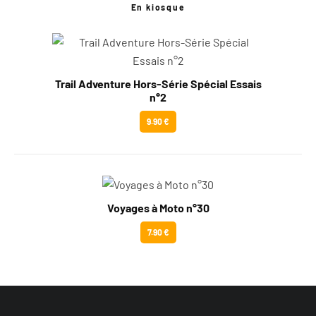
En kiosque
Trail Adventure Hors-Série Spécial Essais
n°2
9.90 €
Voyages à Moto n°30
7.90 €