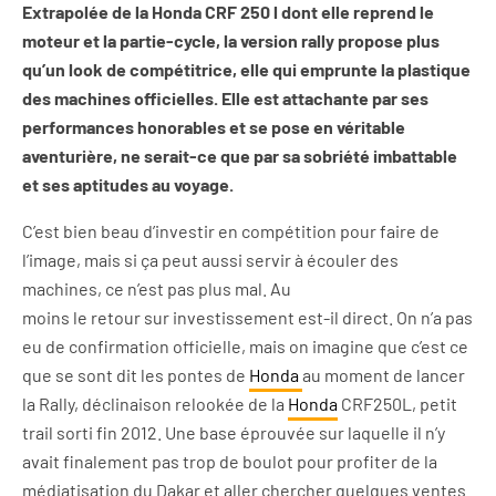
Extrapolée de la Honda CRF 250 l dont elle reprend le
moteur et la partie-cycle, la version rally propose plus
qu’un look de compétitrice, elle qui emprunte la plastique
des machines officielles. Elle est attachante par ses
performances honorables et se pose en véritable
aventurière, ne serait-ce que par sa sobriété imbattable
et ses aptitudes au voyage.
C’est bien beau d’investir en compétition pour faire de
l’image, mais si ça peut aussi servir à écouler des
machines, ce n’est pas plus mal. Au
moins le retour sur investissement est-il direct. On n’a pas
eu de confirmation officielle, mais on imagine que c’est ce
que se sont dit les pontes de
Honda
au moment de lancer
la Rally, déclinaison relookée de la
Honda
CRF250L, petit
trail sorti fin 2012. Une base éprouvée sur laquelle il n’y
avait finalement pas trop de boulot pour profiter de la
médiatisation du Dakar et aller chercher quelques ventes