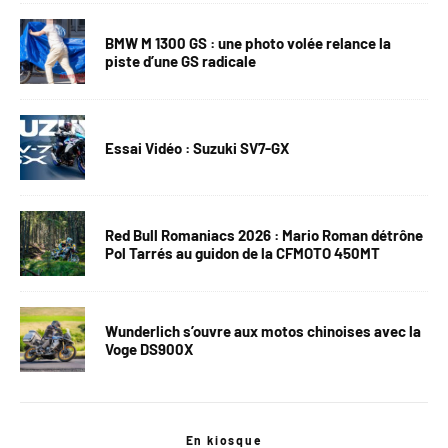
BMW M 1300 GS : une photo volée relance la
piste d’une GS radicale
Essai Vidéo : Suzuki SV7-GX
Red Bull Romaniacs 2026 : Mario Roman détrône
Pol Tarrés au guidon de la CFMOTO 450MT
Wunderlich s’ouvre aux motos chinoises avec la
Voge DS900X
En kiosque