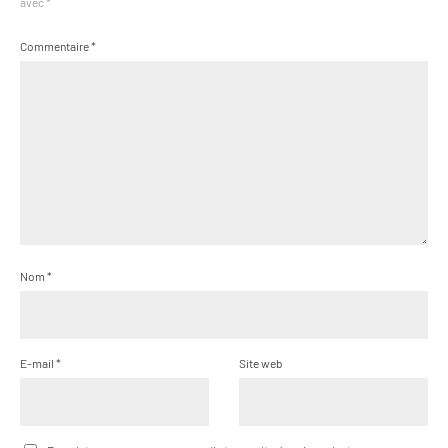
avec
*
Commentaire
*
Nom
*
E-mail
*
Site web