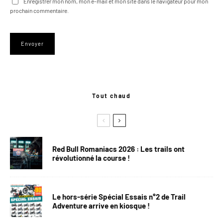
Enregistrer mon nom, mon e-mail et mon site dans le navigateur pour mon
prochain commentaire.
Tout chaud
Red Bull Romaniacs 2026 : Les trails ont
révolutionné la course !
Le hors-série Spécial Essais n°2 de Trail
Adventure arrive en kiosque !