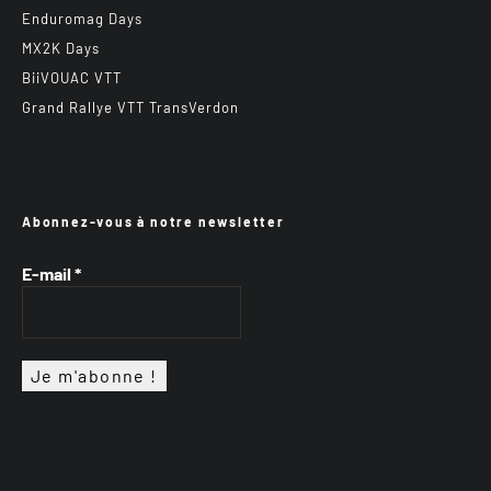
Enduromag Days
MX2K Days
BiiVOUAC VTT
Grand Rallye VTT TransVerdon
Abonnez-vous à notre newsletter
E-mail
*