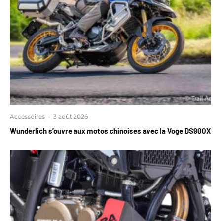
Accessoires
·
3 août 2026
Wunderlich s’ouvre aux motos chinoises avec la Voge DS900X