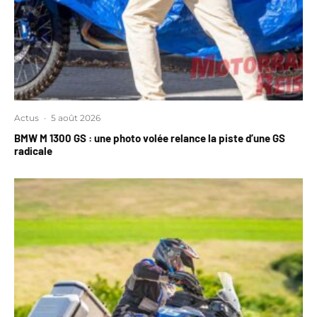
Actus
·
5 août 2026
BMW M 1300 GS : une photo volée relance la piste d’une GS
radicale