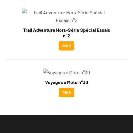
Trail Adventure Hors-Série Spécial Essais
n°2
9.90 €
Voyages à Moto n°30
7.90 €