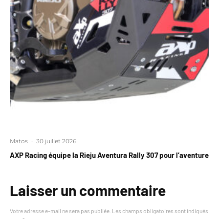
Matos
·
30 juillet 2026
AXP Racing équipe la Rieju Aventura Rally 307 pour l’aventure
Laisser un commentaire
Votre adresse e-mail ne sera pas publiée.
Les champs obligatoires sont indiqués