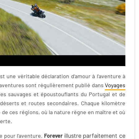
t une véritable déclaration d’amour à l’aventure à
s aventures sont régulièrement publié dans
Voyages
s sauvages et époustouflants du Portugal et de
 déserts et routes secondaires. Chaque kilomètre
de ces régions, où la nature règne en maître et où
erte.
de pour l’aventure.
Forever
illustre parfaitement ce