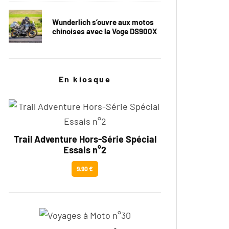
Wunderlich s’ouvre aux motos
chinoises avec la Voge DS900X
En kiosque
Trail Adventure Hors-Série Spécial
Essais n°2
9.90 €