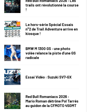
Red Bull Romaniacs 2026 : Les
trails ont révolutionné la course
!
Le hors-série Spécial Essais
n°2 de Trail Adventure arrive en
kiosque !
BMW M 1300 GS : une photo
volée relance la piste d’une GS
radicale
Essai Vidéo : Suzuki SV7-GX
Red Bull Romaniacs 2026 :
Mario Roman détrône Pol Tarrés
au guidon de la CFMOTO 450MT