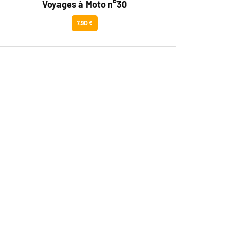
Voyages à Moto n°30
7.90 €