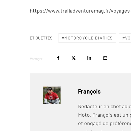
https://www.trailadventuremag.fr/voyages
MOTORCYCLE DIARIES
VO
ÉTIQUETTES
Partager
François
Rédacteur en chef adjo
Moto, François est un 
et engagé de préférenc