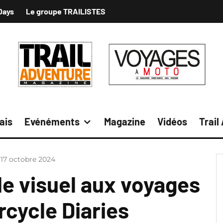
Days
Le groupe TRAILISTES
ais
Evénéments
Magazine
Vidéos
Trail
17 octobre 2024
de visuel aux voyages
cycle Diaries