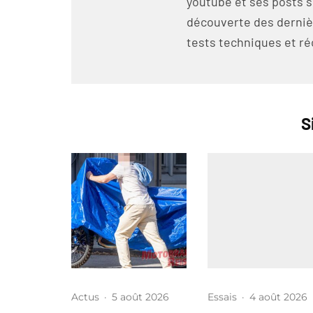
youtube et ses posts s
découverte des derniè
tests techniques et ré
S
Actus
·
5 août 2026
Essais
·
4 août 2026