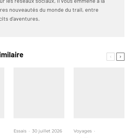
ur les réseaux sociaux, il vous emmène à la
res nouveautés du monde du trail, entre
cits d'aventures.
imilaire
Essais
·
30 juillet 2026
Voyages
·