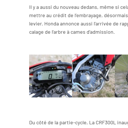
Il y a aussi du nouveau dedans, même si cela
mettre au crédit de l’embrayage, désormais à
levier. Honda annonce aussi l’arrivée de ra
calage de l’arbre à cames d’admission.
Du côté de la partie-cycle, La CRF300L ina