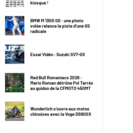
kiosque !
BMW M 1300 GS : une photo
volée relance la piste d’une GS
radicale
Essai Vidéo : Suzuki SV7-GX
Red Bull Romaniacs 2026 :
Mario Roman détrône Pol Tarrés
au guidon de la CFMOTO 450MT
Wunderlich s’ouvre aux motos
chinoises avec la Voge DS900X