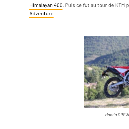
Himalayan 400
. Puis ce fut au tour de KTM 
Adventure
.
Honda CRF 300