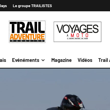
Days
Le groupe TRAILISTES
ais
Evénéments
Magazine
Vidéos
Trail