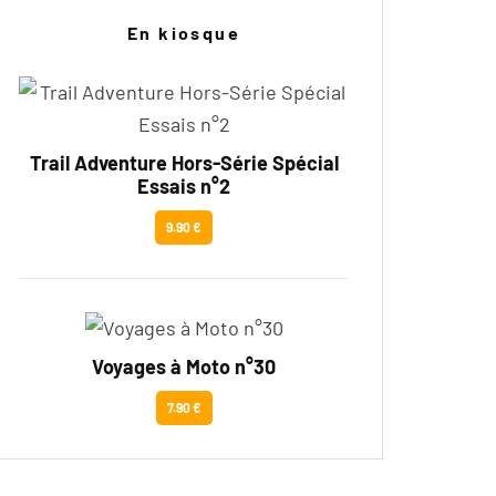
En kiosque
Trail Adventure Hors-Série Spécial
Essais n°2
9.90 €
Voyages à Moto n°30
7.90 €