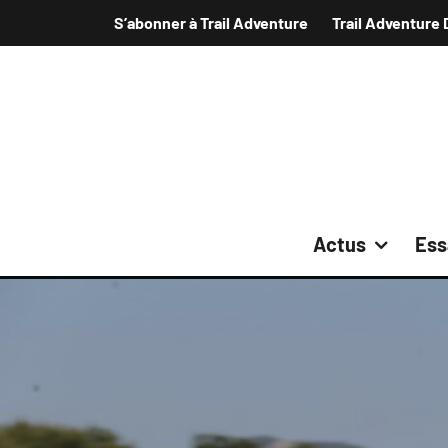
S’abonner à Trail Adventure
Trail Adventure 
Actus
Ess