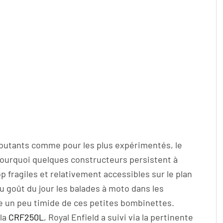
débutants comme pour les plus expérimentés, le
à pourquoi quelques constructeurs persistent à
p fragiles et relativement accessibles sur le plan
au goût du jour les balades à moto dans les
re un peu timide de ces petites bombinettes.
 la
CRF250L
, Royal Enfield a suivi via la pertinente