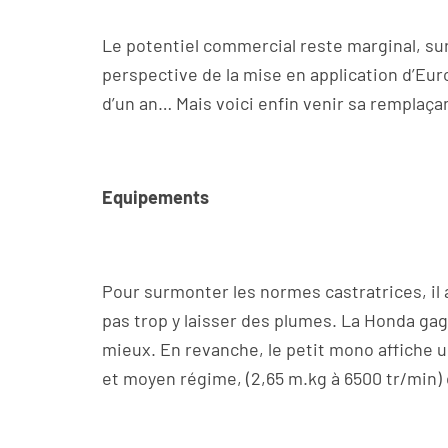
Le potentiel commercial reste marginal, s
perspective de la mise en application d’Euro
d’un an… Mais voici enfin venir sa remplaça
Equipements
Pour surmonter les normes castratrices, il a
pas trop y laisser des plumes. La Honda ga
mieux. En revanche, le petit mono affiche u
et moyen régime, (2,65 m.kg à 6500 tr/min) 