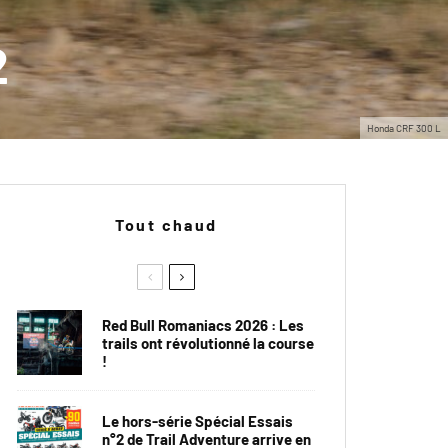
2
Honda CRF 300 L
Tout chaud
Red Bull Romaniacs 2026 : Les
trails ont révolutionné la course
!
Le hors-série Spécial Essais
n°2 de Trail Adventure arrive en