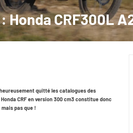
2 : Honda CRF300L A
malheureusement quitté les catalogues des
la Honda CRF en version 300 cm3 constitue donc
, mais pas que !