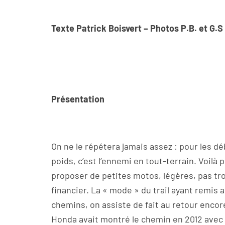
Texte Patrick Boisvert – Photos P.B. et G.S
Présentation
On ne le répétera jamais assez : pour les 
poids, c’est l’ennemi en tout-terrain. Voil
proposer de petites motos, légères, pas tro
financier. La « mode » du trail ayant remis 
chemins, on assiste de fait au retour enco
Honda avait montré le chemin en 2012 avec