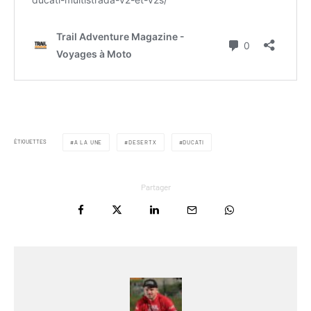
ÉTIQUETTES
A LA UNE
DESERTX
DUCATI
Partager