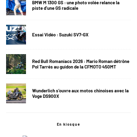
BMW M 1300 GS : une photo volée relance la
piste d’une GS radicale
Essai Vidéo : Suzuki SV7-GX
Red Bull Romaniacs 2026 : Mario Roman détrône
Pol Tarrés au guidon de la CFMOTO 450MT
Wunderlich s’ouvre aux motos chinoises avec la
Voge DS900X
En kiosque