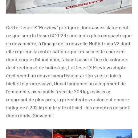
Cette DesertX “Preview” préfigure donc assez clairement
ce que sera la DesertX 2026 : une moto plus compacte que
sa devancière, à l’image de la nouvelle Multistrada V2 dont
elle reprend la motorisation « porteuse » et le cadre en
demi-coque d’aluminium, faisant aussi office de colonne
de direction et de boîte à air. La DesertX Preview adopte
également un nouvel amortisseur arrière, cette fois à
biellette progressive. Ducati annonce un allégement de
l’ensemble, avec poids à sec de 206 kg, mais en y
regardant de plus près, la précédente version est encore
indiquée à 202 kg sur le site officiel : les comptes ne sont
donc ronds, Giovanni !