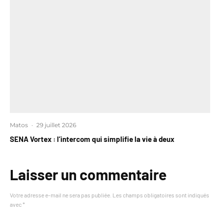
Matos
·
29 juillet 2026
SENA Vortex : l’intercom qui simplifie la vie à deux
Laisser un commentaire
Votre adresse e-mail ne sera pas publiée.
Les champs obligatoires sont indiqués
avec
*