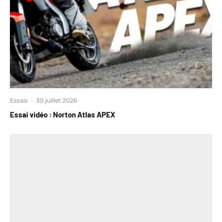
Essais
·
30 juillet 2026
Essai vidéo : Norton Atlas APEX