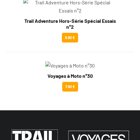
Trail Adventure Hors-Série Spécial Essais
n°2
9.90 €
Voyages à Moto n°30
7.90 €