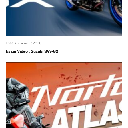
Essais
·
4 août 2026
Essai Vidéo : Suzuki SV7-GX