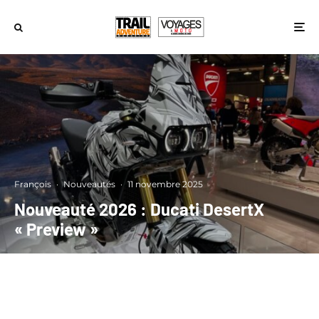
François
·
Nouveautés
·
11 novembre 2025
Nouveauté 2026 : Ducati DesertX
« Preview »