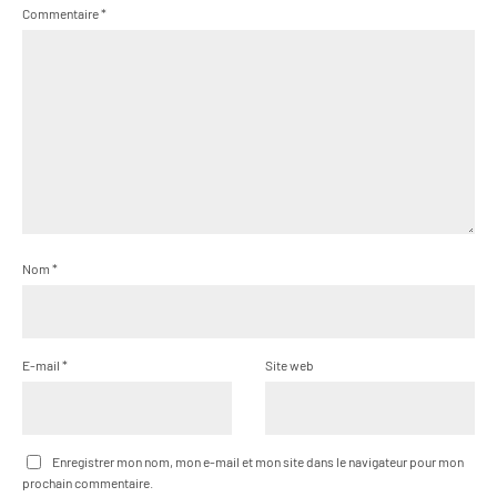
Commentaire
*
Nom
*
E-mail
*
Site web
Enregistrer mon nom, mon e-mail et mon site dans le navigateur pour mon
prochain commentaire.