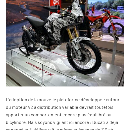
L’adoption de la nouvelle plateforme développée autour
du moteur V2 à distribution variable devrait toutefois
apporter un comportement encore plus équilibré au
bicylindre. Mais soyons vigilant ici encore : Ducati a déjà
annoncé qu’il délivrerait la même puissance de 110 ch,