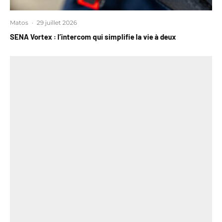
Matos
·
29 juillet 2026
SENA Vortex : l’intercom qui simplifie la vie à deux