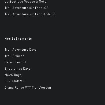
La Boutique Voyage à Moto
Trail Adventure sur l’app IOS
Trail Adventure sur l’app Android
Nos événements
Trail Adventure Days
Trail Bivouac
Paris Brest TT
Enduromag Days
MX2K Days
BiiVOUAC VTT
Grand Rallye VTT TransVerdon