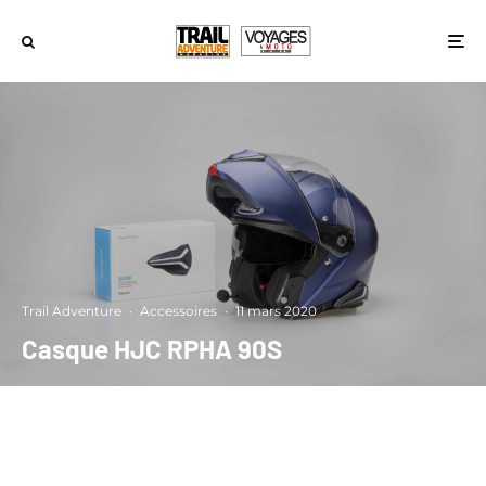
Trail Adventure
·
Accessoires
·
11 mars 2020
Casque HJC RPHA 90S