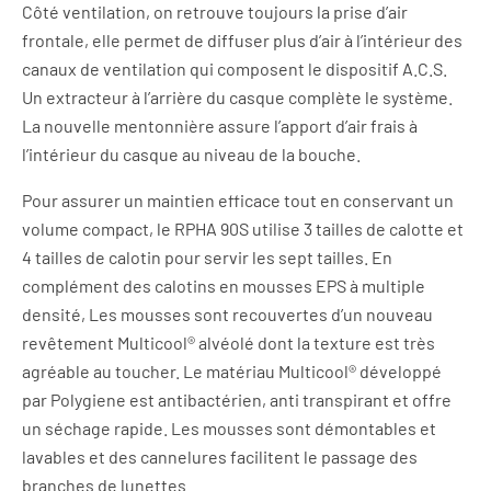
Côté ventilation, on retrouve toujours la prise d’air
frontale, elle permet de diffuser plus d’air à l’intérieur des
canaux de ventilation qui composent le dispositif A.C.S.
Un extracteur à l’arrière du casque complète le système.
La nouvelle mentonnière assure l’apport d’air frais à
l’intérieur du casque au niveau de la bouche.
Pour assurer un maintien efficace tout en conservant un
volume compact, le RPHA 90S utilise 3 tailles de calotte et
4 tailles de calotin pour servir les sept tailles. En
complément des calotins en mousses EPS à multiple
densité, Les mousses sont recouvertes d’un nouveau
revêtement Multicool® alvéolé dont la texture est très
agréable au toucher. Le matériau Multicool® développé
par Polygiene est antibactérien, anti transpirant et offre
un séchage rapide. Les mousses sont démontables et
lavables et des cannelures facilitent le passage des
branches de lunettes.