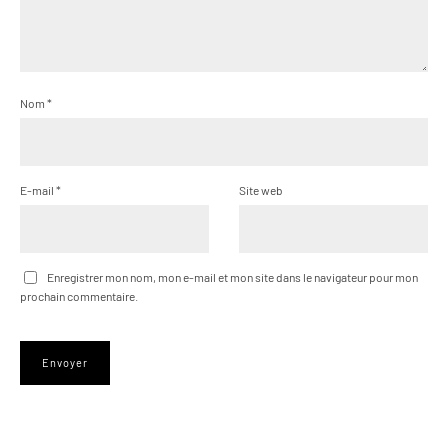
Nom
*
E-mail
*
Site web
Enregistrer mon nom, mon e-mail et mon site dans le navigateur pour mon
prochain commentaire.