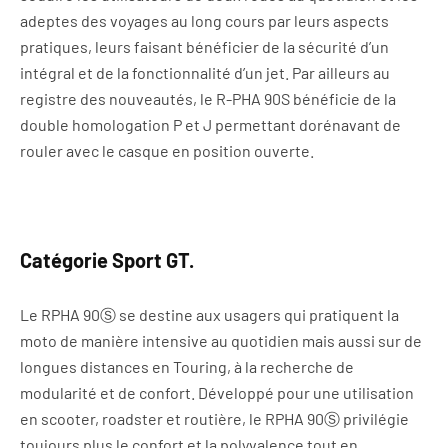
adeptes des voyages au long cours par leurs aspects
pratiques, leurs faisant bénéficier de la sécurité d’un
intégral et de la fonctionnalité d’un jet. Par ailleurs au
registre des nouveautés, le R-PHA 90S bénéficie de la
double homologation P et J permettant dorénavant de
rouler avec le casque en position ouverte.
Catégorie Sport GT.
Le RPHA 90Ⓢ se destine aux usagers qui pratiquent la
moto de manière intensive au quotidien mais aussi sur de
longues distances en Touring, à la recherche de
modularité et de confort. Développé pour une utilisation
en scooter, roadster et routière, le RPHA 90Ⓢ privilégie
toujours plus le confort et la polyvalence tout en