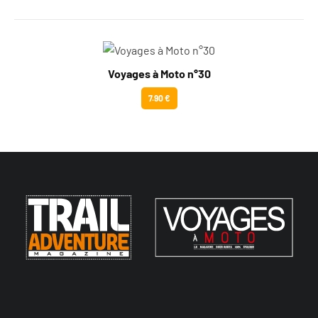
Voyages à Moto n°30
7.90 €