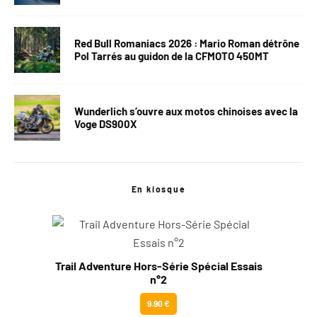
Red Bull Romaniacs 2026 : Mario Roman détrône
Pol Tarrés au guidon de la CFMOTO 450MT
Wunderlich s’ouvre aux motos chinoises avec la
Voge DS900X
En kiosque
Trail Adventure Hors-Série Spécial Essais
n°2
9.90 €