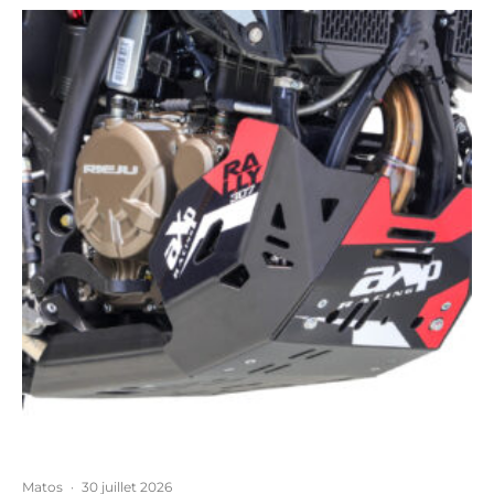
Matos
·
30 juillet 2026