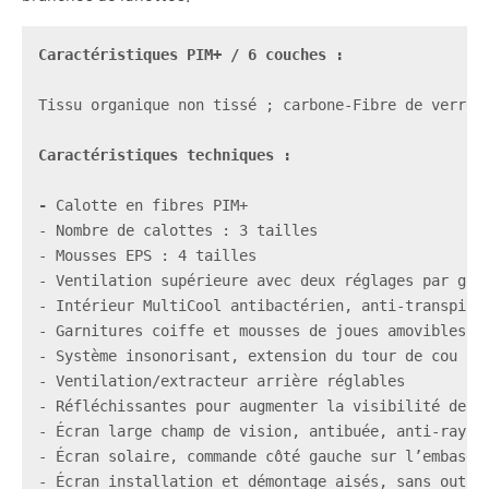
Caractéristiques PIM+ / 6 couches :
Tissu organique non tissé ; carbone-Fibre de verre h
Caractéristiques techniques :
- 
Calotte en fibres PIM+
- Nombre de calottes : 3 tailles

- Mousses EPS : 4 tailles

- Ventilation supérieure avec deux réglages par glis
- Intérieur MultiCool antibactérien, anti-transpiran
- Garnitures coiffe et mousses de joues amovibles et
- Système insonorisant, extension du tour de cou (hi
- Ventilation/extracteur arrière réglables

- Réfléchissantes pour augmenter la visibilité de nu
- Écran large champ de vision, antibuée, anti-rayur
- Écran solaire, commande côté gauche sur l’embase d
- Écran installation et démontage aisés, sans outils