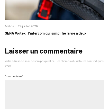
Matos
·
29 juillet 2026
SENA Vortex : l’intercom qui simplifie la vie à deux
Laisser un commentaire
Votre adresse e-mail ne sera pas publiée.
Les champs obligatoires sont indiqués
avec
*
Commentaire
*