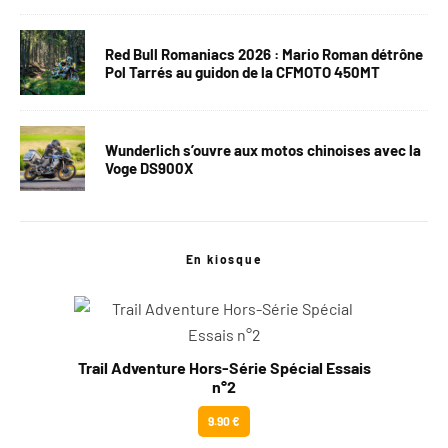
Red Bull Romaniacs 2026 : Mario Roman détrône
Pol Tarrés au guidon de la CFMOTO 450MT
Wunderlich s’ouvre aux motos chinoises avec la
Voge DS900X
En kiosque
Trail Adventure Hors-Série Spécial Essais
n°2
9.90 €