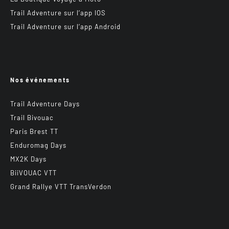
Trail Adventure sur l’app IOS
Trail Adventure sur l’app Android
Nos événements
Trail Adventure Days
Trail Bivouac
Paris Brest TT
Enduromag Days
MX2K Days
BiiVOUAC VTT
Grand Rallye VTT TransVerdon