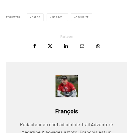
ÉTIQUETTES
CARDO
INTERCOM
SÉCURITÉ
Partager
François
Rédacteur en chef adjoint de Trail Adventure
Magazine & Voyages à Moto, François est un