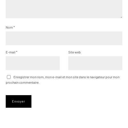
Nom
*
E-mail
*
Site web
Enregistrer mon nom, mon e-mail et mon site dans le navigateur pour mon
prochain commentaire.