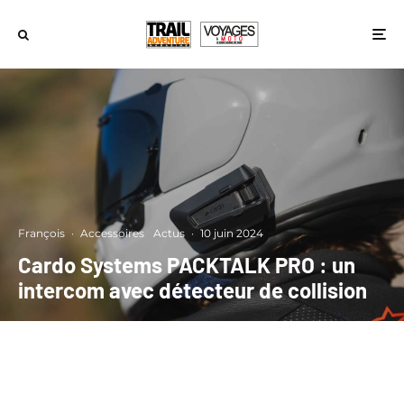
François
·
Accessoires
Actus
·
10 juin 2024
Cardo Systems PACKTALK PRO : un
intercom avec détecteur de collision