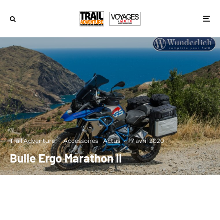
Trail Adventure
·
Accessoires
Actus
·
17 avril 2020
Bulle Ergo Marathon II