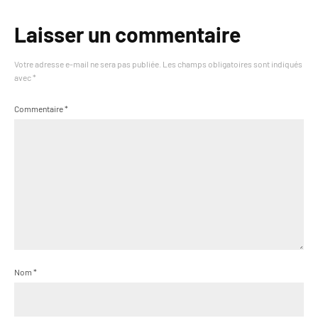
Laisser un commentaire
Votre adresse e-mail ne sera pas publiée.
Les champs obligatoires sont indiqués
avec
*
Commentaire
*
Nom
*