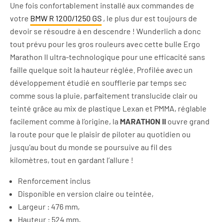
Une fois confortablement installé aux commandes de
votre
BMW R 1200/1250 GS
, le plus dur est toujours de
devoir se résoudre à en descendre ! Wunderlich a donc
tout prévu pour les gros rouleurs avec cette bulle Ergo
Marathon II ultra-technologique pour une efficacité sans
faille quelque soit la hauteur réglée. Profilée avec un
développement étudié en soufflerie par temps sec
comme sous la pluie, parfaitement translucide clair ou
teinté grâce au mix de plastique Lexan et PMMA, réglable
facilement comme à l’origine, la
MARATHON II
ouvre grand
la route pour que le plaisir de piloter au quotidien ou
jusqu’au bout du monde se poursuive au fil des
kilomètres, tout en gardant l’allure !
Renforcement inclus
Disponible en version claire ou teintée,
Largeur : 476 mm,
Hauteur : 524 mm,