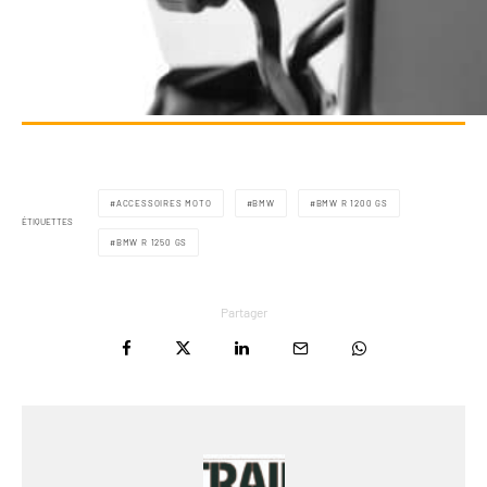
ACCESSOIRES MOTO
BMW
BMW R 1200 GS
ÉTIQUETTES
BMW R 1250 GS
Partager