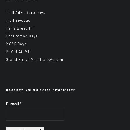
Trail Adventure Days
Trail Bivouac
Paris Brest TT
Enduromag Days
MX2K Days
BiiVOUAC VTT
Grand Rallye VTT TransVerdon
Abonnez-vous à notre newsletter
E-mail
*