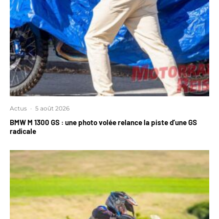
Actus
·
5 août 2026
BMW M 1300 GS : une photo volée relance la piste d’une GS
radicale