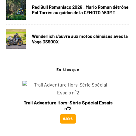
Red Bull Romaniacs 2026 : Mario Roman détrône
Pol Tarrés au guidon de la CFMOTO 450MT
Wunderlich s’ouvre aux motos chinoises avec la
Voge DS900X
En kiosque
Trail Adventure Hors-Série Spécial Essais
n°2
9.90 €