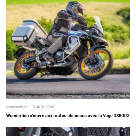
Accessoires
·
3 août 2026
Wunderlich s’ouvre aux motos chinoises avec la Voge DS900X