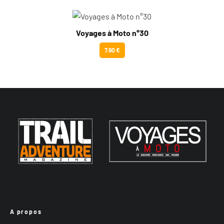
Voyages à Moto n°30
7.90 €
A propos