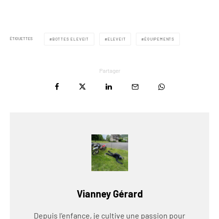
ÉTIQUETTES
BOTTES ELEVEIT
ELEVEIT
ÉQUIPEMENTS
Partager
Vianney Gérard
Depuis l’enfance, je cultive une passion pour