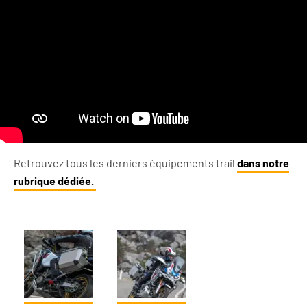
Retrouvez tous les derniers équipements trail
dans notre
rubrique dédiée.