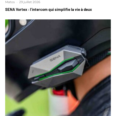
Matos
·
29 juillet 2026
SENA Vortex : l’intercom qui simplifie la vie à deux