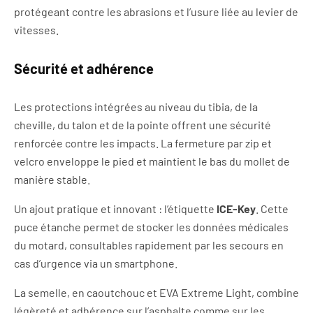
protégeant contre les abrasions et l’usure liée au levier de
vitesses.
Sécurité et adhérence
Les protections intégrées au niveau du tibia, de la
cheville, du talon et de la pointe offrent une sécurité
renforcée contre les impacts. La fermeture par zip et
velcro enveloppe le pied et maintient le bas du mollet de
manière stable.
Un ajout pratique et innovant : l’étiquette
ICE-Key
. Cette
puce étanche permet de stocker les données médicales
du motard, consultables rapidement par les secours en
cas d’urgence via un smartphone.
La semelle, en caoutchouc et EVA Extreme Light, combine
légèreté et adhérence sur l’asphalte comme sur les