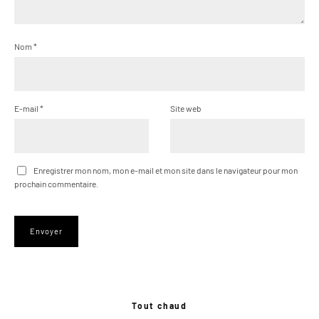
Nom
*
E-mail
*
Site web
Enregistrer mon nom, mon e-mail et mon site dans le navigateur pour mon
prochain commentaire.
Tout chaud