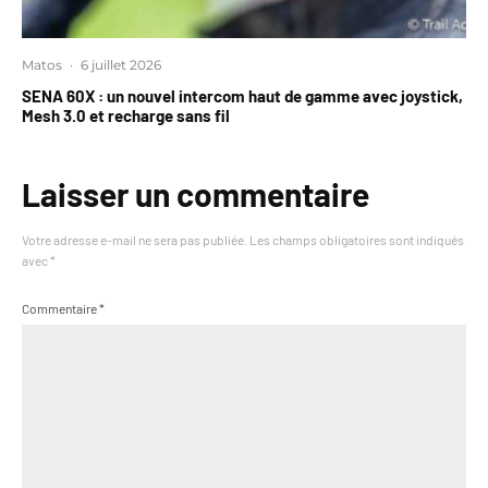
Matos
·
6 juillet 2026
SENA 60X : un nouvel intercom haut de gamme avec joystick,
Mesh 3.0 et recharge sans fil
Laisser un commentaire
Votre adresse e-mail ne sera pas publiée.
Les champs obligatoires sont indiqués
avec
*
Commentaire
*