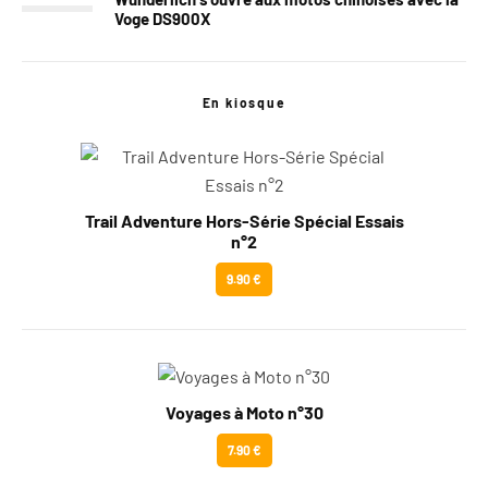
Voge DS900X
En kiosque
Trail Adventure Hors-Série Spécial Essais
n°2
9.90 €
Voyages à Moto n°30
7.90 €