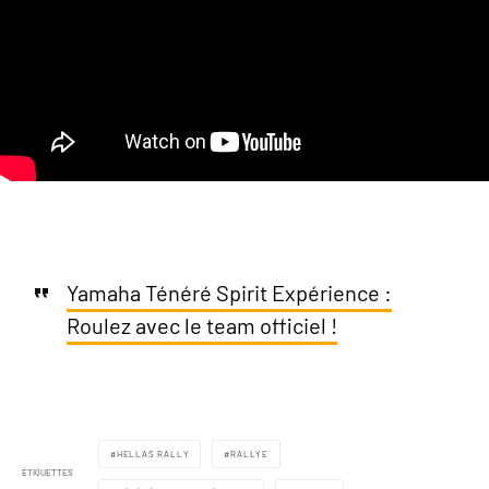
Yamaha Ténéré Spirit Expérience :
Roulez avec le team officiel !
HELLAS RALLY
RALLYE
ÉTIQUETTES