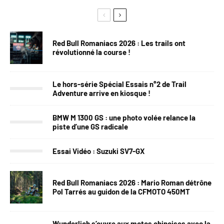
Red Bull Romaniacs 2026 : Les trails ont
révolutionné la course !
Le hors-série Spécial Essais n°2 de Trail
Adventure arrive en kiosque !
BMW M 1300 GS : une photo volée relance la
piste d’une GS radicale
Essai Vidéo : Suzuki SV7-GX
Red Bull Romaniacs 2026 : Mario Roman détrône
Pol Tarrés au guidon de la CFMOTO 450MT
Wunderlich s’ouvre aux motos chinoises avec la