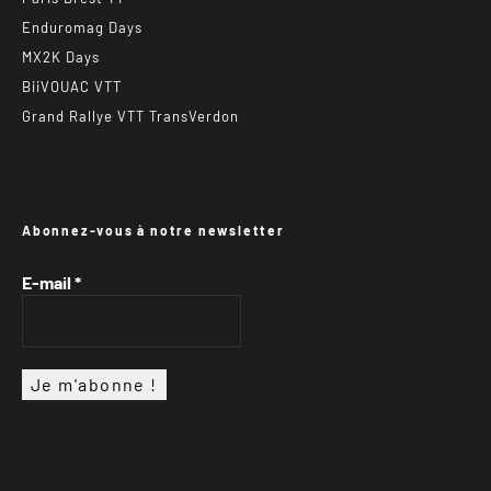
Enduromag Days
MX2K Days
BiiVOUAC VTT
Grand Rallye VTT TransVerdon
Abonnez-vous à notre newsletter
E-mail
*