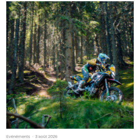
Evénéments
·
3 août 2026