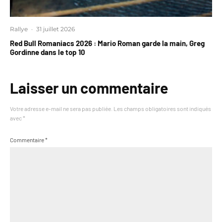
Rallye
·
31 juillet 2026
Red Bull Romaniacs 2026 : Mario Roman garde la main, Greg
Gordinne dans le top 10
Laisser un commentaire
Votre adresse e-mail ne sera pas publiée.
Les champs obligatoires sont indiqués
avec
*
Commentaire
*