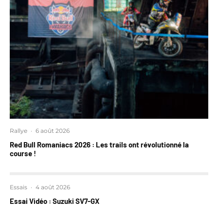
Rallye
·
6 août 2026
Red Bull Romaniacs 2026 : Les trails ont révolutionné la
course !
Essais
·
4 août 2026
Essai Vidéo : Suzuki SV7-GX