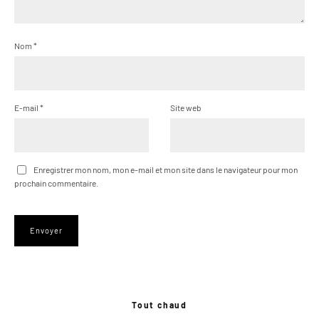
Nom
*
E-mail
*
Site web
Enregistrer mon nom, mon e-mail et mon site dans le navigateur pour mon
prochain commentaire.
Tout chaud